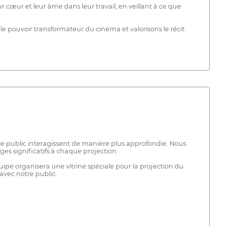
ur et leur âme dans leur travail, en veillant à ce que
 pouvoir transformateur du cinéma et valorisons le récit
t le public interagissent de manière plus approfondie. Nous
es significatifs à chaque projection.
uipe organisera une vitrine spéciale pour la projection du
avec notre public.