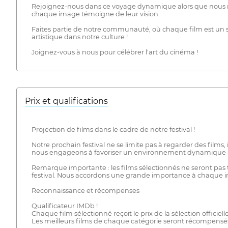
Rejoignez-nous dans ce voyage dynamique alors que nous re
chaque image témoigne de leur vision.
Faites partie de notre communauté, où chaque film est un s
artistique dans notre culture !
Joignez-vous à nous pour célébrer l'art du cinéma !
Prix ​​et qualifications
Projection de films dans le cadre de notre festival !
Notre prochain festival ne se limite pas à regarder des films
nous engageons à favoriser un environnement dynamique axé s
Remarque importante : les films sélectionnés ne seront pas to
festival. Nous accordons une grande importance à chaque in
Reconnaissance et récompenses
Qualificateur IMDb !
Chaque film sélectionné reçoit le prix de la sélection officielle
Les meilleurs films de chaque catégorie seront récompensés p