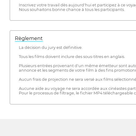
Inscrivez votre travail dès aujourd'hui et participez à ce voy
Nous souhaitons bonne chance à tous les participants.
Règlement
La décision du jury est définitive.
Tous les films doivent inclure des sous-titres en anglais.
Plusieurs entrées provenant d'un même émetteur sont autorisée
annonce et les segments de votre film à des fins promotionn
Aucun frais de projection ne sera versé aux films sélectionné
Aucune aide au voyage ne sera accordée aux cinéastes partic
Pour le processus de filtrage, le fichier MP4 téléchargeable 