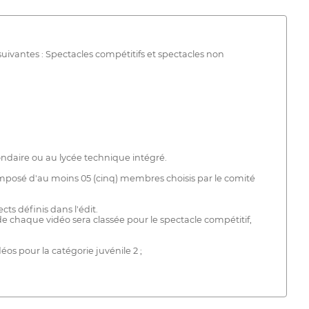
uivantes : Spectacles compétitifs et spectacles non
ondaire ou au lycée technique intégré.
 composé d'au moins 05 (cinq) membres choisis par le comité
ts définis dans l'édit.
e chaque vidéo sera classée pour le spectacle compétitif,
os pour la catégorie juvénile 2 ;