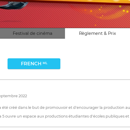
Festival de cinéma
Règlement & Prix
FRENCH
ML
septembre 2022
 a été créé dans le but de promouvoir et d'encourager la production audi
a 5 ouvre un espace aux productions étudiantes d'écoles publiques et 