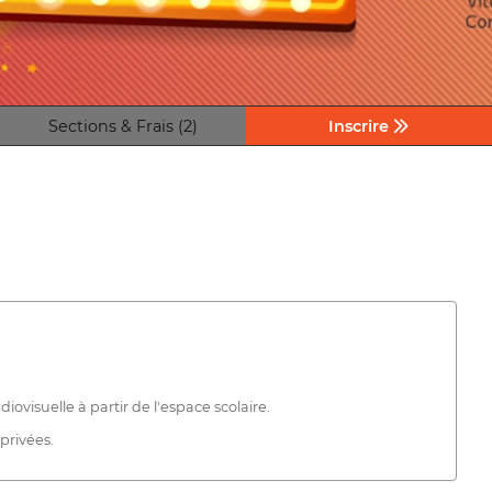
Sections & Frais (2)
Inscrire
ovisuelle à partir de l'espace scolaire.
privées.