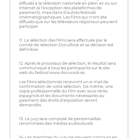
diffusés à la télévision nationale en plein air ou sur
Internet (à l'exception des plateformes de
paiement), mais dans d'autres festivals
cinématographiques. Les films qui n'ont été
diffusés que sur les téléviseurs régionaux peuvent
participer.
11. La sélection des films sera effectuée par le
comité de sélection DocuRock et sa décision est
définitive.
12. Après le processus de sélection, le résultat sera
communiqué à tous les participants sur le site
web du festival www.docurock.es.
Les films sélectionnés recevront un e-mail de
confirmation de votre sélection. De même, une
copie professionnelle du film avec sous-titres
espagnols et les documents nécessaires au
paiement des droits d'exposition seront
demandés.
13. Le jury sera composé de personnalités
renommées des médias audiovisuels.
14. Les membres du jury ne peuvent concourir en