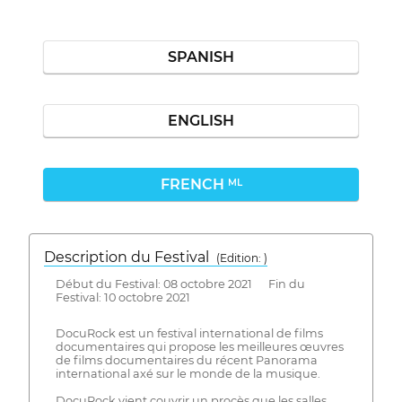
SPANISH
ENGLISH
FRENCH
ML
Description du Festival
( Edition: )
Début du Festival: 08 octobre 2021 Fin du
Festival: 10 octobre 2021
DocuRock est un festival international de films
documentaires qui propose les meilleures œuvres
de films documentaires du récent Panorama
international axé sur le monde de la musique.
DocuRock vient couvrir un procès que les salles