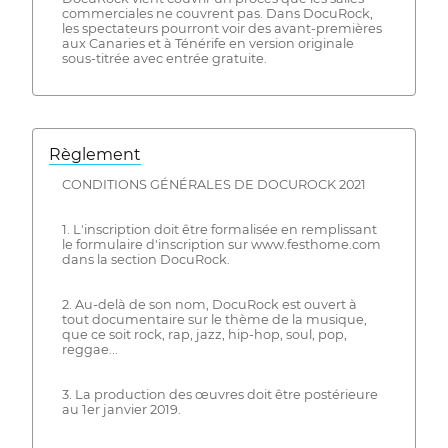
commerciales ne couvrent pas. Dans DocuRock,
les spectateurs pourront voir des avant-premières
aux Canaries et à Ténérife en version originale
sous-titrée avec entrée gratuite.
Règlement
CONDITIONS GÉNÉRALES DE DOCUROCK 2021
1. L'inscription doit être formalisée en remplissant
le formulaire d'inscription sur www.festhome.com
dans la section DocuRock.
2. Au-delà de son nom, DocuRock est ouvert à
tout documentaire sur le thème de la musique,
que ce soit rock, rap, jazz, hip-hop, soul, pop,
reggae...
3. La production des œuvres doit être postérieure
au 1er janvier 2019.