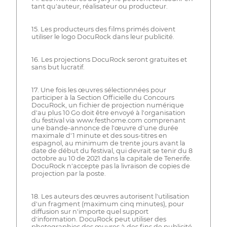
tant qu'auteur, réalisateur ou producteur.
15. Les producteurs des films primés doivent
utiliser le logo DocuRock dans leur publicité.
16. Les projections DocuRock seront gratuites et
sans but lucratif.
17. Une fois les œuvres sélectionnées pour
participer à la Section Officielle du Concours
DocuRock, un fichier de projection numérique
d'au plus 10 Go doit être envoyé à l'organisation
du festival via www.festhome.com comprenant
une bande-annonce de l'œuvre d'une durée
maximale d'1 minute et des sous-titres en
espagnol, au minimum de trente jours avant la
date de début du festival, qui devrait se tenir du 8
octobre au 10 de 2021 dans la capitale de Tenerife.
DocuRock n'accepte pas la livraison de copies de
projection par la poste.
18. Les auteurs des œuvres autorisent l'utilisation
d'un fragment (maximum cinq minutes), pour
diffusion sur n'importe quel support
d'information. DocuRock peut utiliser des
photographies des œuvres à des fins de publicité