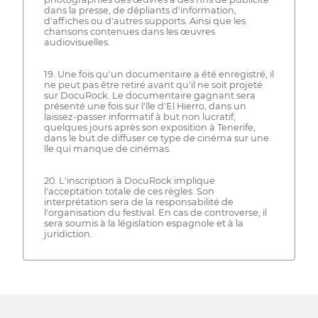
dans la presse, de dépliants d'information,
d'affiches ou d'autres supports. Ainsi que les
chansons contenues dans les œuvres
audiovisuelles.
19. Une fois qu'un documentaire a été enregistré, il
ne peut pas être retiré avant qu'il ne soit projeté
sur DocuRock. Le documentaire gagnant sera
présenté une fois sur l'île d'El Hierro, dans un
laissez-passer informatif à but non lucratif,
quelques jours après son exposition à Tenerife,
dans le but de diffuser ce type de cinéma sur une
île qui manque de cinémas.
20. L'inscription à DocuRock implique
l'acceptation totale de ces règles. Son
interprétation sera de la responsabilité de
l'organisation du festival. En cas de controverse, il
sera soumis à la législation espagnole et à la
juridiction.