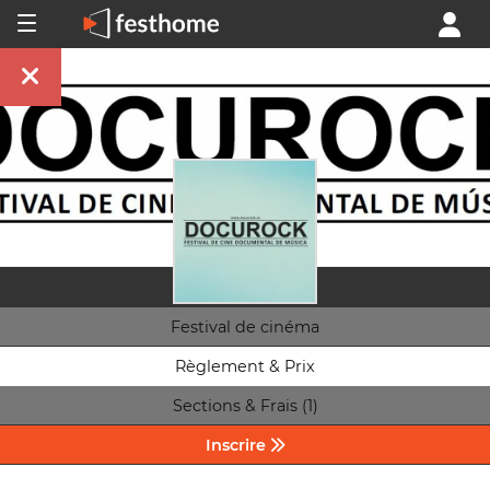
Festival de cinéma
Règlement & Prix
Sections & Frais (1)
Inscrire