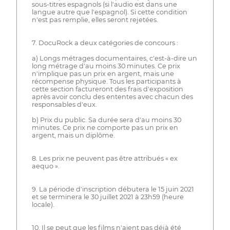
sous-titres espagnols (si l'audio est dans une
langue autre que l'espagnol). Si cette condition
n'est pas remplie, elles seront rejetées.
7. DocuRock a deux catégories de concours :
a) Longs métrages documentaires, c'est-à-dire un
long métrage d'au moins 30 minutes. Ce prix
n'implique pas un prix en argent, mais une
récompense physique. Tous les participants à
cette section factureront des frais d'exposition
après avoir conclu des ententes avec chacun des
responsables d'eux.
b) Prix du public. Sa durée sera d'au moins 30
minutes. Ce prix ne comporte pas un prix en
argent, mais un diplôme.
8. Les prix ne peuvent pas être attribués « ex
aequo ».
9. La période d'inscription débutera le 15 juin 2021
et se terminera le 30 juillet 2021 à 23h59 (heure
locale).
10. Il se peut que les films n'aient pas déjà été