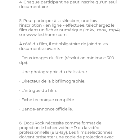
4. Chaque participant ne peut inscrire qu'un seul
documentaire.
5. Pour participer à la sélection, une fois
l'inscription « en ligne » effectuée, téléchargez le
film dans un fichier numérique (.mkv, .mov, .mp4)
sur www.festhome.com
À côté du film, il est obligatoire de joindre les
documents suivants :
• Deux images du film (résolution minimale 300
dpi).
• Une photographie du réalisateur.
• Directeur de la biofilmographie.
• L'intrigue du film.
• Fiche technique complète.
• Bande-annonce officielle.
6. DocuRock nécessite comme format de
projection le fichier vidéo HD ou la vidéo
professionnelle (BluRay). Les films sélectionnés
doivent présenter une copie de projection avec