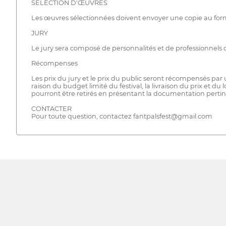
SÉLECTION D'ŒUVRES
Les œuvres sélectionnées doivent envoyer une copie au for
JURY
Le jury sera composé de personnalités et de professionnels
Récompenses
Les prix du jury et le prix du public seront récompensés pa
raison du budget limité du festival, la livraison du prix et d
pourront être retirés en présentant la documentation perti
CONTACTER
Pour toute question, contactez fantpalsfest@gmail.com