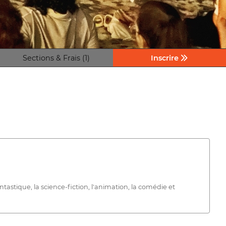
Sections & Frais (1)
Inscrire
ntastique, la science-fiction, l'animation, la comédie et