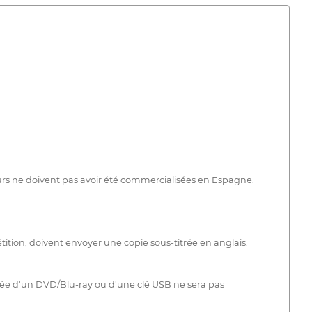
urs ne doivent pas avoir été commercialisées en Espagne.
étition, doivent envoyer une copie sous-titrée en anglais.
rivée d'un DVD/Blu-ray ou d'une clé USB ne sera pas