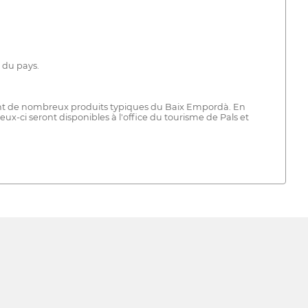
 du pays.
eront de nombreux produits typiques du Baix Empordà. En
eux-ci seront disponibles à l'office du tourisme de Pals et