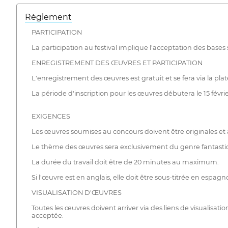
Règlement
PARTICIPATION
La participation au festival implique l'acceptation des bases 
ENREGISTREMENT DES ŒUVRES ET PARTICIPATION
L'enregistrement des œuvres est gratuit et se fera via la 
La période d'inscription pour les œuvres débutera le 15 févrie
EXIGENCES
Les œuvres soumises au concours doivent être originales et
Le thème des œuvres sera exclusivement du genre fantastique
La durée du travail doit être de 20 minutes au maximum.
Si l'œuvre est en anglais, elle doit être sous-titrée en espag
VISUALISATION D'ŒUVRES
Toutes les œuvres doivent arriver via des liens de visualisa
acceptée.