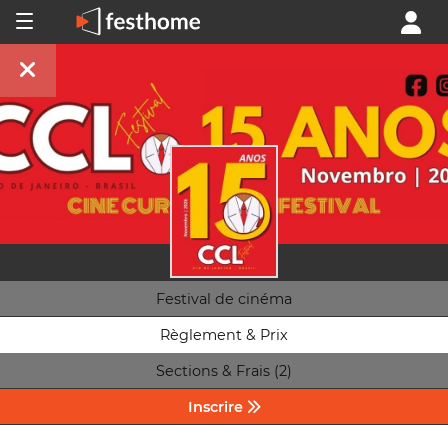
Festival de cinéma
Règlement & Prix
Sections & Frais (2)
Inscrire