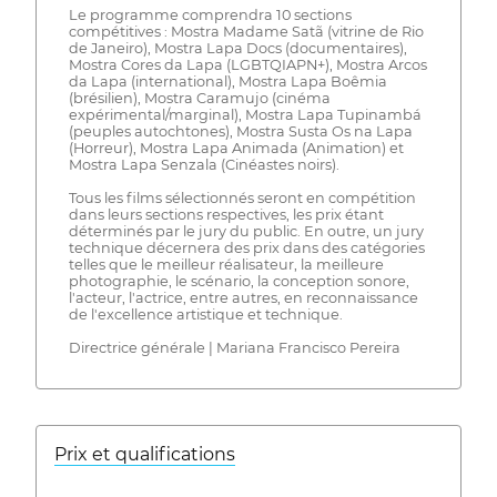
Le programme comprendra 10 sections
compétitives : Mostra Madame Satã (vitrine de Rio
de Janeiro), Mostra Lapa Docs (documentaires),
Mostra Cores da Lapa (LGBTQIAPN+), Mostra Arcos
da Lapa (international), Mostra Lapa Boêmia
(brésilien), Mostra Caramujo (cinéma
expérimental/marginal), Mostra Lapa Tupinambá
(peuples autochtones), Mostra Susta Os na Lapa
(Horreur), Mostra Lapa Animada (Animation) et
Mostra Lapa Senzala (Cinéastes noirs).
Tous les films sélectionnés seront en compétition
dans leurs sections respectives, les prix étant
déterminés par le jury du public. En outre, un jury
technique décernera des prix dans des catégories
telles que le meilleur réalisateur, la meilleure
photographie, le scénario, la conception sonore,
l'acteur, l'actrice, entre autres, en reconnaissance
de l'excellence artistique et technique.
Directrice générale | Mariana Francisco Pereira
Prix ​​et qualifications