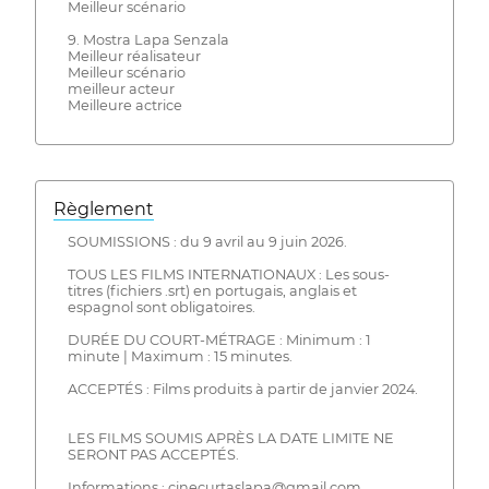
Meilleur scénario
9. Mostra Lapa Senzala
Meilleur réalisateur
Meilleur scénario
meilleur acteur
Meilleure actrice
Règlement
SOUMISSIONS : du 9 avril au 9 juin 2026.
TOUS LES FILMS INTERNATIONAUX : Les sous-
titres (fichiers .srt) en portugais, anglais et
espagnol sont obligatoires.
DURÉE DU COURT-MÉTRAGE : Minimum : 1
minute | Maximum : 15 minutes.
ACCEPTÉS : Films produits à partir de janvier 2024.
LES FILMS SOUMIS APRÈS LA DATE LIMITE NE
SERONT PAS ACCEPTÉS.
Informations : cinecurtaslapa@gmail.com