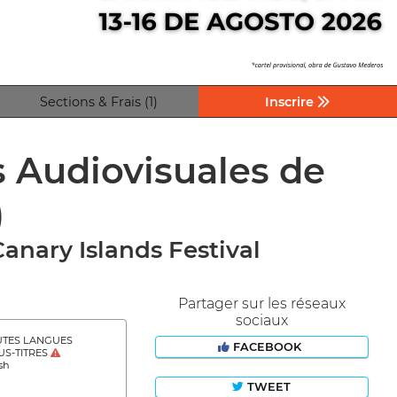
Sections & Frais (1)
Inscrire
s Audiovisuales de
)
anary Islands Festival
Partager sur les réseaux
sociaux
TES LANGUES
FACEBOOK
S-TITRES
sh
TWEET