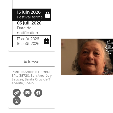
15 juin 2026
Festival fermé
03 juil. 2026
Date de
notification
13 août 2026
16 août 2026
Adresse
Parque Antonio Herrera,
S/N,
38720, San Andrés y
Sauces, Santa Cruz de T
enerife, Spain