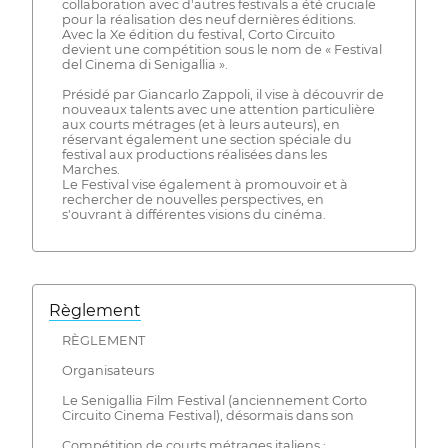
collaboration avec d'autres festivals a été cruciale
pour la réalisation des neuf dernières éditions.
Avec la Xe édition du festival, Corto Circuito
devient une compétition sous le nom de « Festival
del Cinema di Senigallia ».
Présidé par Giancarlo Zappoli, il vise à découvrir de
nouveaux talents avec une attention particulière
aux courts métrages (et à leurs auteurs), en
réservant également une section spéciale du
festival aux productions réalisées dans les
Marches.
Le Festival vise également à promouvoir et à
rechercher de nouvelles perspectives, en
s'ouvrant à différentes visions du cinéma.
Règlement
RÈGLEMENT
Organisateurs
Le Senigallia Film Festival (anciennement Corto
Circuito Cinema Festival), désormais dans son
Compétition de courts métrages italiens :