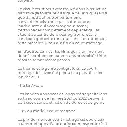
surprise.
Le circuit court peut être trouvé dans la structure
narrative (la tournure classique de l'intrigue) ainsi
que dans d'autres éléments moins
conventionnels : musique inattendue et
inadéquate qui accompagne la scène,
personnages complètement déplacés qui se
situent au centre de la scénographie, etc., à
condition que cette musique, une fois introduite,
reste présente jusqu'à la fin du court-métrage.
En d'autres termes : les films qui, à un moment
donné, tombent en panne sans possibilité d'être
réparés seront récompensés.
Le thème et le genre sont gratuits. Le court
métrage doit avoir été produit au plus tôt le 1er
janvier 2019.
• Trailer Award
Les bandes-annonces de longs métrages italiens
sortis au cours de l'année 2021 ou 2022 peuvent
participer, sans distinction de durée et de genre.
• Prix du meilleur court métrage
Le prix du meilleur court métrage est dédié aux
courts métrages d'une durée comprise entre 2 et