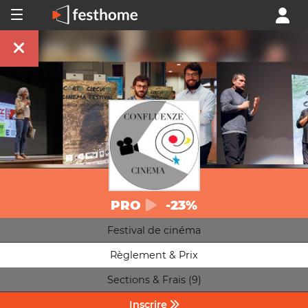
PRO
-23%
Festival de cinéma
Règlement & Prix
Sections & Frais (9)
Inscrire