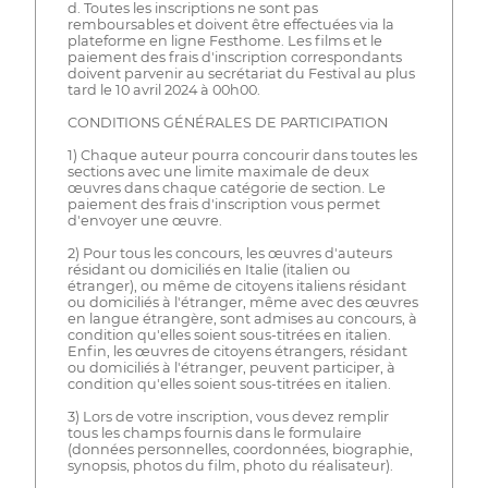
d. Toutes les inscriptions ne sont pas
remboursables et doivent être effectuées via la
plateforme en ligne Festhome. Les films et le
paiement des frais d'inscription correspondants
doivent parvenir au secrétariat du Festival au plus
tard le 10 avril 2024 à 00h00.
CONDITIONS GÉNÉRALES DE PARTICIPATION
1) Chaque auteur pourra concourir dans toutes les
sections avec une limite maximale de deux
œuvres dans chaque catégorie de section. Le
paiement des frais d'inscription vous permet
d'envoyer une œuvre.
2) Pour tous les concours, les œuvres d'auteurs
résidant ou domiciliés en Italie (italien ou
étranger), ou même de citoyens italiens résidant
ou domiciliés à l'étranger, même avec des œuvres
en langue étrangère, sont admises au concours, à
condition qu'elles soient sous-titrées en italien.
Enfin, les œuvres de citoyens étrangers, résidant
ou domiciliés à l'étranger, peuvent participer, à
condition qu'elles soient sous-titrées en italien.
3) Lors de votre inscription, vous devez remplir
tous les champs fournis dans le formulaire
(données personnelles, coordonnées, biographie,
synopsis, photos du film, photo du réalisateur).