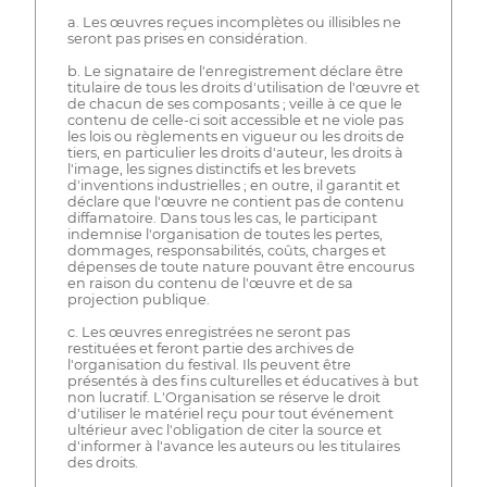
a. Les œuvres reçues incomplètes ou illisibles ne
seront pas prises en considération.
b. Le signataire de l'enregistrement déclare être
titulaire de tous les droits d'utilisation de l'œuvre et
de chacun de ses composants ; veille à ce que le
contenu de celle-ci soit accessible et ne viole pas
les lois ou règlements en vigueur ou les droits de
tiers, en particulier les droits d'auteur, les droits à
l'image, les signes distinctifs et les brevets
d'inventions industrielles ; en outre, il garantit et
déclare que l'œuvre ne contient pas de contenu
diffamatoire. Dans tous les cas, le participant
indemnise l'organisation de toutes les pertes,
dommages, responsabilités, coûts, charges et
dépenses de toute nature pouvant être encourus
en raison du contenu de l'œuvre et de sa
projection publique.
c. Les œuvres enregistrées ne seront pas
restituées et feront partie des archives de
l'organisation du festival. Ils peuvent être
présentés à des fins culturelles et éducatives à but
non lucratif. L'Organisation se réserve le droit
d'utiliser le matériel reçu pour tout événement
ultérieur avec l'obligation de citer la source et
d'informer à l'avance les auteurs ou les titulaires
des droits.