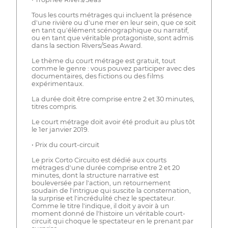
Tous les courts métrages qui incluent la présence
d'une rivière ou d'une mer en leur sein, que ce soit
en tant qu'élément scénographique ou narratif,
ou en tant que véritable protagoniste, sont admis
dans la section Rivers/Seas Award.
Le thème du court métrage est gratuit, tout
comme le genre : vous pouvez participer avec des
documentaires, des fictions ou des films
expérimentaux.
La durée doit être comprise entre 2 et 30 minutes,
titres compris.
Le court métrage doit avoir été produit au plus tôt
le 1er janvier 2019.
• Prix du court-circuit
Le prix Corto Circuito est dédié aux courts
métrages d'une durée comprise entre 2 et 20
minutes, dont la structure narrative est
bouleversée par l'action, un retournement
soudain de l'intrigue qui suscite la consternation,
la surprise et l'incrédulité chez le spectateur.
Comme le titre l'indique, il doit y avoir à un
moment donné de l'histoire un véritable court-
circuit qui choque le spectateur en le prenant par