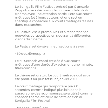
Le Senigallia Film Festival, présidé par Giancarlo
Zappoli, vise à découvrir de nouveaux talents du
cinéma avec une attention particulière aux courts
métrages (et à leurs auteurs) et une section
spécifique consacrée aux courts métrages réalisés
dans les Marches.
Le Festival vise à promouvoir et à rechercher de
nouvelles perspectives, en s'ouvrant à différentes
visions du cinéma.
Le Festival est divisé en neuf sections, à savoir :
• 60 deuxièmes prix
Le 60 Seconds Award est dédié aux courts
métrages d'une durée d'exactement une minute,
titres compris.
Le thème est gratuit. Le court métrage doit avoir
été produit au plus tôt le 1er janvier 2019.
Le court métrage qui remporte le prix 60
secondes, comme indiqué plus loin dans le
paragraphe des récompenses, sera utilisé comme
chanson thème officielle de cette édition du
Senigallia Film Festival.
• Trophée Rivers/Seas