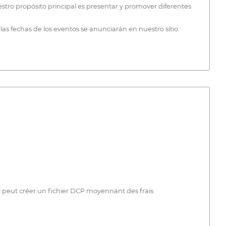
Nuestro propósito principal es presentar y promover diferentes
 las fechas de los eventos se anunciarán en nuestro sitio
val peut créer un fichier DCP moyennant des frais