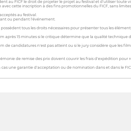
ent au FICF le droit de projeter le projet au festival et d'utiliser toute
 avec cette inscription à des fins promotionnelles du FICF, sans limites
cceptés au festival.
, avant ou pendant l'événement.
s possèdent tous les droits nécessaires pour présenter tous les élément
film après 15 minutes si le critique détermine que la qualité technique du
 de candidatures n'est pas atteint ou si le jury considère que les f
rémonie de remise des prix doivent couvrir les frais d'expédition pour r
cas une garantie d'acceptation ou de nomination dans et dans le FI