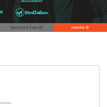
Sections & Frais (5)
Inscrire
ritario.