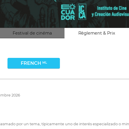
Festival de cinéma
Règlement & Prix
FRENCH
ML
vembre 2026
asmado por un tema, típicamente uno de interés especializado o mino