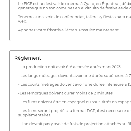
Le FICF est un festival de cinéma à Quito, en Équateur, dédié 
generos que no son comunes en el circuito de festivales de 
Tenemos una serie de conferencias, talleres y fiestas para qu
web.
Apportez votre frisottis à l'écran. Postulez maintenant !
Règlement
- La production doit avoir été achevée après mars 2023.
- Les longs métrages doivent avoir une durée supérieure à 
- Les courts métrages doivent avoir une durée inférieure à 1
-Les remorques doivent durer moins de 2 minutes.
- Les films doivent être en espagnol ou sous-titrés en espagn
- Les films seront projetés au format DCP, il est nécessaire 
supplémentaires.
- Il ne devrait pas y avoir de frais de projection attachés au fi