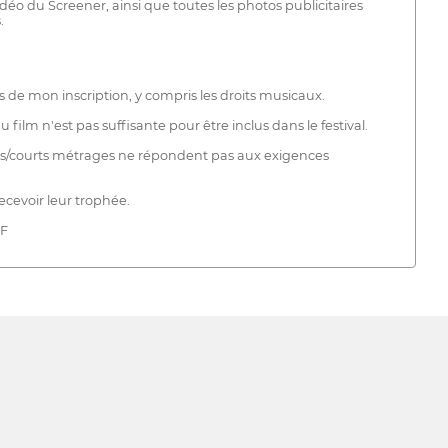
 vidéo du Screener, ainsi que toutes les photos publicitaires
.
s de mon inscription, y compris les droits musicaux.
 film n'est pas suffisante pour être inclus dans le festival.
ilms/courts métrages ne répondent pas aux exigences
ecevoir leur trophée.
CF