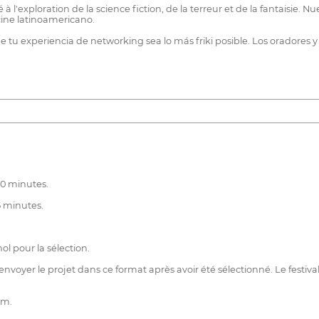
à l'exploration de la science fiction, de la terreur et de la fantaisie. 
cine latinoamericano.
e tu experiencia de networking sea lo más friki posible. Los oradores y
70 minutes.
5 minutes.
ol pour la sélection.
d'envoyer le projet dans ce format après avoir été sélectionné. Le festi
lm.