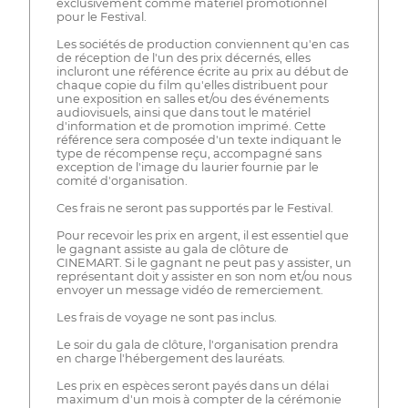
exclusivement comme matériel promotionnel
pour le Festival.
Les sociétés de production conviennent qu'en cas
de réception de l'un des prix décernés, elles
incluront une référence écrite au prix au début de
chaque copie du film qu'elles distribuent pour
une exposition en salles et/ou des événements
audiovisuels, ainsi que dans tout le matériel
d'information et de promotion imprimé. Cette
référence sera composée d'un texte indiquant le
type de récompense reçu, accompagné sans
exception de l'image du laurier fournie par le
comité d'organisation.
Ces frais ne seront pas supportés par le Festival.
Pour recevoir les prix en argent, il est essentiel que
le gagnant assiste au gala de clôture de
CINEMART. Si le gagnant ne peut pas y assister, un
représentant doit y assister en son nom et/ou nous
envoyer un message vidéo de remerciement.
Les frais de voyage ne sont pas inclus.
Le soir du gala de clôture, l'organisation prendra
en charge l'hébergement des lauréats.
Les prix en espèces seront payés dans un délai
maximum d'un mois à compter de la cérémonie