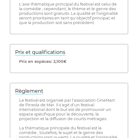
L'axe thématique principal du festival est celui de
la comédie ; cependant, le thème et le genre des
productions sont gratuits. La qualité et l'originalité
seront prioritaires en tant qu'objectif principal, et
que la production soit sans précédent.
Prix ​​et qualifications
Prix ​​en espèces: 2,100€
Règlement
Le festival est organisé par l'association CineMart
de Pineda de Mar. Il s'agit d'un festival
international dont le but est de promouvoir un
espace spécifique pour la découverte, la
projection et la diffusion de courts métrages.
La thématique principale du festival est la
comédie ; toutefois, le sujet et le genre des
productions sont ouverts. La qualité et l'originalité