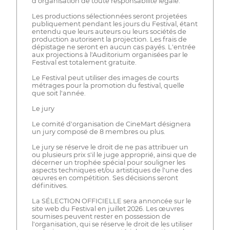
d'organisation de toute responsabilité légale.
Les productions sélectionnées seront projetées
publiquement pendant les jours du Festival, étant
entendu que leurs auteurs ou leurs sociétés de
production autorisent la projection. Les frais de
dépistage ne seront en aucun cas payés. L'entrée
aux projections à l'Auditorium organisées par le
Festival est totalement gratuite.
Le Festival peut utiliser des images de courts
métrages pour la promotion du festival, quelle
que soit l'année.
Le jury
Le comité d'organisation de CineMart désignera
un jury composé de 8 membres ou plus.
Le jury se réserve le droit de ne pas attribuer un
ou plusieurs prix s'il le juge approprié, ainsi que de
décerner un trophée spécial pour souligner les
aspects techniques et/ou artistiques de l'une des
œuvres en compétition. Ses décisions seront
définitives.
La SÉLECTION OFFICIELLE sera annoncée sur le
site web du Festival en juillet 2026. Les œuvres
soumises peuvent rester en possession de
l'organisation, qui se réserve le droit de les utiliser