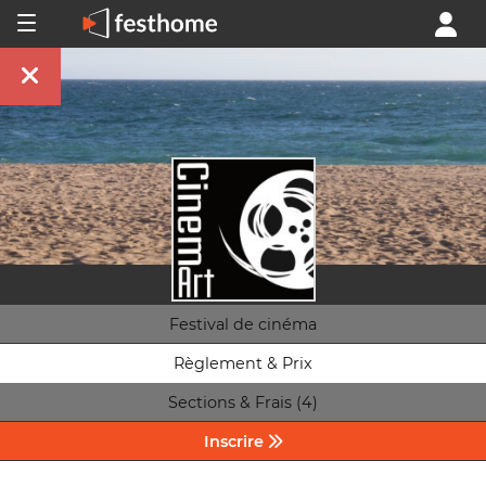
Festival de cinéma
Règlement & Prix
Sections & Frais (4)
Inscrire