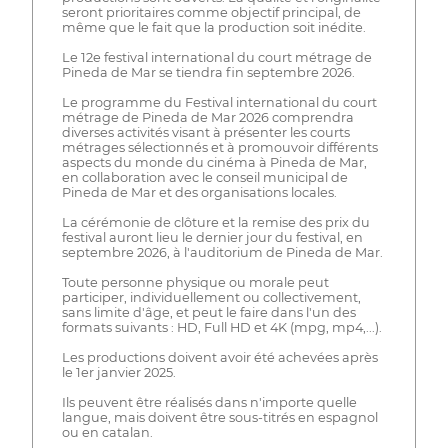
seront prioritaires comme objectif principal, de
même que le fait que la production soit inédite.
Le 12e festival international du court métrage de
Pineda de Mar se tiendra fin septembre 2026.
Le programme du Festival international du court
métrage de Pineda de Mar 2026 comprendra
diverses activités visant à présenter les courts
métrages sélectionnés et à promouvoir différents
aspects du monde du cinéma à Pineda de Mar,
en collaboration avec le conseil municipal de
Pineda de Mar et des organisations locales.
La cérémonie de clôture et la remise des prix du
festival auront lieu le dernier jour du festival, en
septembre 2026, à l'auditorium de Pineda de Mar.
Toute personne physique ou morale peut
participer, individuellement ou collectivement,
sans limite d'âge, et peut le faire dans l'un des
formats suivants : HD, Full HD et 4K (mpg, mp4,...).
Les productions doivent avoir été achevées après
le 1er janvier 2025.
Ils peuvent être réalisés dans n'importe quelle
langue, mais doivent être sous-titrés en espagnol
ou en catalan.