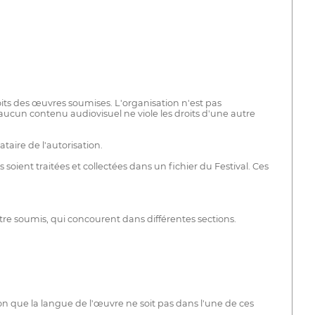
oits des œuvres soumises. L'organisation n'est pas
u'aucun contenu audiovisuel ne viole les droits d'une autre
taire de l'autorisation.
ient traitées et collectées dans un fichier du Festival. Ces
e soumis, qui concourent dans différentes sections.
on que la langue de l'œuvre ne soit pas dans l'une de ces