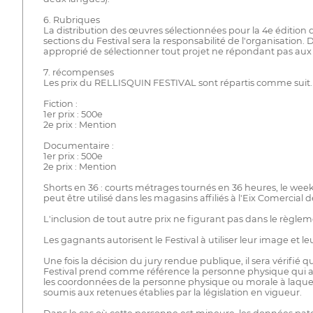
6. Rubriques
La distribution des œuvres sélectionnées pour la 4e éditio
sections du Festival sera la responsabilité de l'organisatio
approprié de sélectionner tout projet ne répondant pas aux 
7. récompenses
Les prix du RELLISQUIN FESTIVAL sont répartis comme suit.
Fiction :
1er prix : 500e
2e prix : Mention
Documentaire :
1er prix : 500e
2e prix : Mention
Shorts en 36 : courts métrages tournés en 36 heures, le week
peut être utilisé dans les magasins affiliés à l'Eix Comercial 
L'inclusion de tout autre prix ne figurant pas dans le règle
Les gagnants autorisent le Festival à utiliser leur image et
Une fois la décision du jury rendue publique, il sera vérifié 
Festival prend comme référence la personne physique qui a p
les coordonnées de la personne physique ou morale à laquell
soumis aux retenues établies par la législation en vigueur.