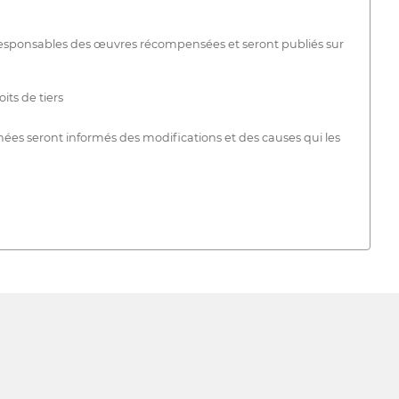
ux responsables des œuvres récompensées et seront publiés sur
ts de tiers
ionnées seront informés des modifications et des causes qui les