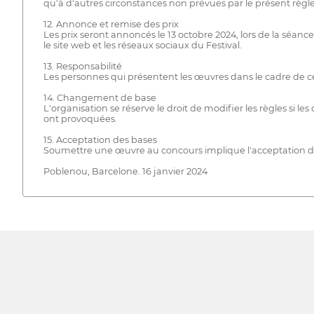
qu'à d'autres circonstances non prévues par le présent règlem
12. Annonce et remise des prix
Les prix seront annoncés le 13 octobre 2024, lors de la séan
le site web et les réseaux sociaux du Festival.
13. Responsabilité
Les personnes qui présentent les œuvres dans le cadre de ce
14. Changement de base
L'organisation se réserve le droit de modifier les règles si l
ont provoquées.
15. Acceptation des bases
Soumettre une œuvre au concours implique l'acceptation de
Poblenou, Barcelone. 16 janvier 2024