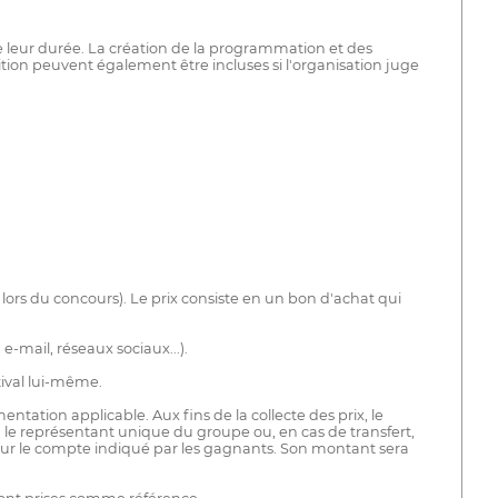
 leur durée. La création de la programmation et des
ition peuvent également être incluses si l'organisation juge
lors du concours). Le prix consiste en un bon d'achat qui
-mail, réseaux sociaux...).
tival lui-même.
entation applicable. Aux fins de la collecte des prix, le
 le représentant unique du groupe ou, en cas de transfert,
 sur le compte indiqué par les gagnants. Son montant sera