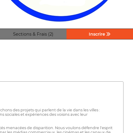
Sections & Frais (2)
Inscrire
hons des projets qui parlent de la vie dans les villes :
 sociales et expériences des voisins avec leur
és menacées de disparition. Nous voulons défendre l'esprit
ts par les médias commerciaux, les cinémas et les canaux de