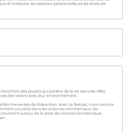
e et militante, les relations personnelles et les droits de
cherchons des projets qui parlent de la vie dans les villes :
ces des voisins avec leur environnement...
ités menacées de disparition. Avec ce festival, nous voulons
ffisamment couverts dans les cinémas commerciaux, les
 tournent autour de la prise de conscience historique,
lan.