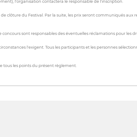
ent), l'organisation contactera le responsable de l'inscription.
ce de clôture du Festival. Par la suite, les prix seront communiqués a
 concours sont responsables des éventuelles réclamations pour les droi
es circonstances l'exigent. Tous les participants et les personnes sélect
 tous les points du présent règlement.