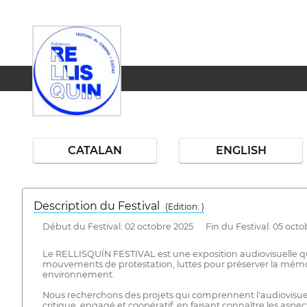
CATALAN
ENGLISH
Description du Festival
( Edition: )
Début du Festival: 02 octobre 2025 Fin du Festival: 05 octo
Le RELLISQUÍN FESTIVAL est une exposition audiovisuelle qui sou
mouvements de protestation, luttes pour préserver la mémoir
environnement.
Nous recherchons des projets qui comprennent l'audiovisuel
critique, engagé et coopératif, en faisant connaître les asp