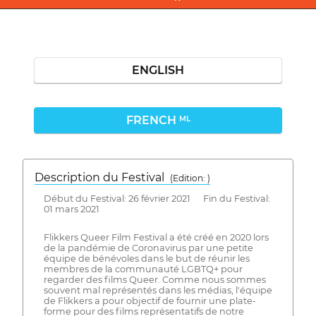
ENGLISH
FRENCH
ML
Description du Festival
( Edition: )
Début du Festival: 26 février 2021 Fin du Festival:
01 mars 2021
Flikkers Queer Film Festival a été créé en 2020 lors
de la pandémie de Coronavirus par une petite
équipe de bénévoles dans le but de réunir les
membres de la communauté LGBTQ+ pour
regarder des films Queer. Comme nous sommes
souvent mal représentés dans les médias, l'équipe
de Flikkers a pour objectif de fournir une plate-
forme pour des films représentatifs de notre