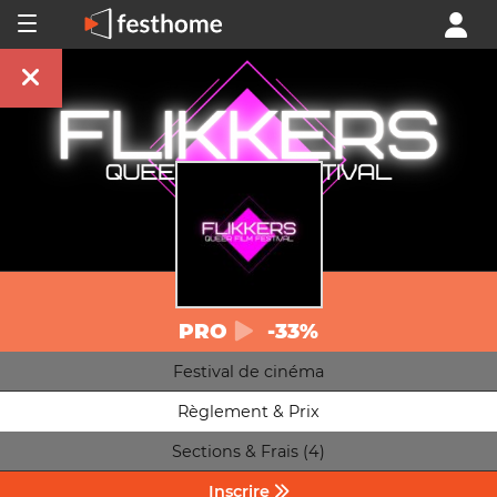
PRO
-33%
Festival de cinéma
Règlement & Prix
Sections & Frais (4)
Inscrire