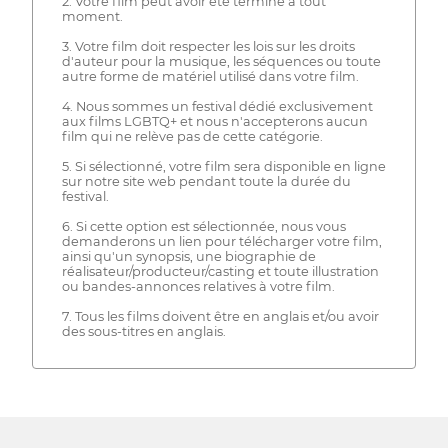
2. Votre film peut avoir été terminé à tout
moment.
3. Votre film doit respecter les lois sur les droits
d'auteur pour la musique, les séquences ou toute
autre forme de matériel utilisé dans votre film.
4. Nous sommes un festival dédié exclusivement
aux films LGBTQ+ et nous n'accepterons aucun
film qui ne relève pas de cette catégorie.
5. Si sélectionné, votre film sera disponible en ligne
sur notre site web pendant toute la durée du
festival.
6. Si cette option est sélectionnée, nous vous
demanderons un lien pour télécharger votre film,
ainsi qu'un synopsis, une biographie de
réalisateur/producteur/casting et toute illustration
ou bandes-annonces relatives à votre film.
7. Tous les films doivent être en anglais et/ou avoir
des sous-titres en anglais.