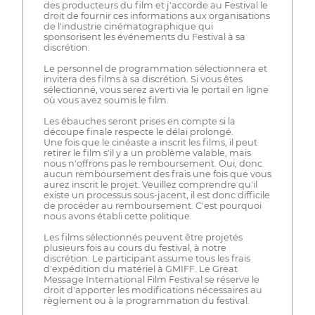
des producteurs du film et j'accorde au Festival le
droit de fournir ces informations aux organisations
de l'industrie cinématographique qui
sponsorisent les événements du Festival à sa
discrétion.
Le personnel de programmation sélectionnera et
invitera des films à sa discrétion. Si vous êtes
sélectionné, vous serez averti via le portail en ligne
où vous avez soumis le film.
Les ébauches seront prises en compte si la
découpe finale respecte le délai prolongé.
Une fois que le cinéaste a inscrit les films, il peut
retirer le film s'il y a un problème valable, mais
nous n'offrons pas le remboursement. Oui, donc
aucun remboursement des frais une fois que vous
aurez inscrit le projet. Veuillez comprendre qu'il
existe un processus sous-jacent, il est donc difficile
de procéder au remboursement. C'est pourquoi
nous avons établi cette politique.
Les films sélectionnés peuvent être projetés
plusieurs fois au cours du festival, à notre
discrétion. Le participant assume tous les frais
d'expédition du matériel à GMIFF. Le Great
Message International Film Festival se réserve le
droit d'apporter les modifications nécessaires au
règlement ou à la programmation du festival.