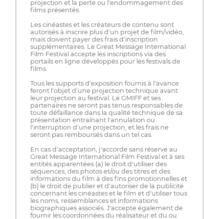
projection et la perte ou l'endommagement des
films présentés.
Les cinéastes et les créateurs de contenu sont
autorisés à inscrire plus d'un projet de film/vidéo,
mais doivent payer des frais d'inscription
supplémentaires. Le Great Message International
Film Festival accepte les inscriptions via des
portails en ligne développés pour les festivals de
films.
Tous les supports d'exposition fournis à l'avance
feront l'objet d'une projection technique avant
leur projection au festival. Le GMIFF et ses
partenaires ne seront pas tenus responsables de
toute défaillance dans la qualité technique de sa
présentation entraînant l'annulation ou
l'interruption d'une projection, et les frais ne
seront pas remboursés dans un tel cas.
En cas d'acceptation, j'accorde sans réserve au
Great Message International Film Festival et à ses
entités apparentées (a) le droit d'utiliser des
séquences, des photos et/ou des titres et des
informations du film à des fins promotionnelles et
(b) le droit de publier et d'autoriser de la publicité
concernant les cinéastes et le film et d'utiliser tous
les noms, ressemblances et informations
biographiques associés. J'accepte également de
fournir les coordonnées du réalisateur et du ou