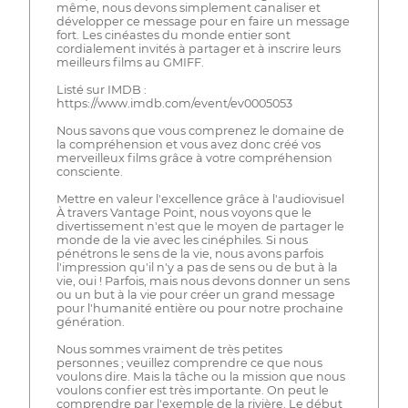
même, nous devons simplement canaliser et
développer ce message pour en faire un message
fort. Les cinéastes du monde entier sont
cordialement invités à partager et à inscrire leurs
meilleurs films au GMIFF.
Listé sur IMDB :
https://www.imdb.com/event/ev0005053
Nous savons que vous comprenez le domaine de
la compréhension et vous avez donc créé vos
merveilleux films grâce à votre compréhension
consciente.
Mettre en valeur l'excellence grâce à l'audiovisuel
À travers Vantage Point, nous voyons que le
divertissement n'est que le moyen de partager le
monde de la vie avec les cinéphiles. Si nous
pénétrons le sens de la vie, nous avons parfois
l'impression qu'il n'y a pas de sens ou de but à la
vie, oui ! Parfois, mais nous devons donner un sens
ou un but à la vie pour créer un grand message
pour l'humanité entière ou pour notre prochaine
génération.
Nous sommes vraiment de très petites
personnes ; veuillez comprendre ce que nous
voulons dire. Mais la tâche ou la mission que nous
voulons confier est très importante. On peut le
comprendre par l'exemple de la rivière. Le début