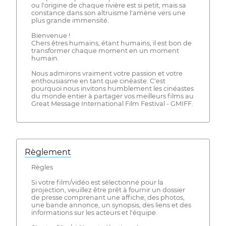
ou l'origine de chaque rivière est si petit, mais sa
constance dans son altruisme l'amène vers une
plus grande immensité.
Bienvenue !
Chers êtres humains, étant humains, il est bon de
transformer chaque moment en un moment
humain.
Nous admirons vraiment votre passion et votre
enthousiasme en tant que cinéaste. C'est
pourquoi nous invitons humblement les cinéastes
du monde entier à partager vos meilleurs films au
Great Message International Film Festival - GMIFF.
Règlement
Règles
Si votre film/vidéo est sélectionné pour la
projection, veuillez être prêt à fournir un dossier
de presse comprenant une affiche, des photos,
une bande annonce, un synopsis, des liens et des
informations sur les acteurs et l'équipe.