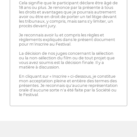
Cela signifie que le participant déclare être âgé de
18 ans ou plus. Je renonce par la présente à tous
les droits et avantages que je pourrais autrement
avoir ou être en droit de porter un tel litige devant
les tribunaux, y compris, mais sans s'y limiter, un
procès devant jury.
Je reconnais avoir lu et compris les règles et
règlements expliqués dans le présent document
pour m'inscrire au Festival.
La décision de nos juges concernant la sélection
ou la non-sélection du film ou de tout projet que
vous avez soumis est la décision finale. Il y a
matière à discussion.
En cliquant sur « Inscrire » ci-dessous, je constitue
mon acceptation pleine et entière des termes des
présentes. Je reconnais qu'aucune représentation
orale d'aucune sorte n'a été faite par la Société ou
le Festival.