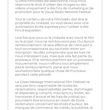
Si votre film/vidéo est sélectionné, nous nous
réservons le droit d'utiliser des images ou des
vidéos uniquement à des fins de marketing et de
promotion pour le Visual Radio Network Festival.
Tout le contenu de votre film/vidéo doit être la
propriété du cinéaste, ou vous devez avoir une
autorisation écrite expresse pour l'utiliser à des
fins d'exposition.
Une fois que vous ou le cinéaste avez inscrit le film
ou le projet, nous ne remboursons pas. Oui Aucun
remboursement ne sera effectué de notre part à
tout soumissionnaire qui souhaite retirer son
inscription. Veuillez comprendre que les frais ne
nous intéressent pas, mais que cela fait partie du
processus. Et le remboursement est un processus
mouvementé, nous n'offrons tout simplement
pas le remboursement, parce que nous
souhaitons faire quelque chose de fructueux
pendant cette période.
Le Great Message International Film Festival ne
sera pas tenu responsable de toutes les
réclamations, responsabilités, pertes, dommages
et dépenses (y compris, mais sans s'y limiter, les
honoraires d'avocat et les frais de justice) qui
pourraient être encourus en raison de toute
réclamation concernant les droits d'auteur, les
marques de commerce, les crédits, la publicité, la