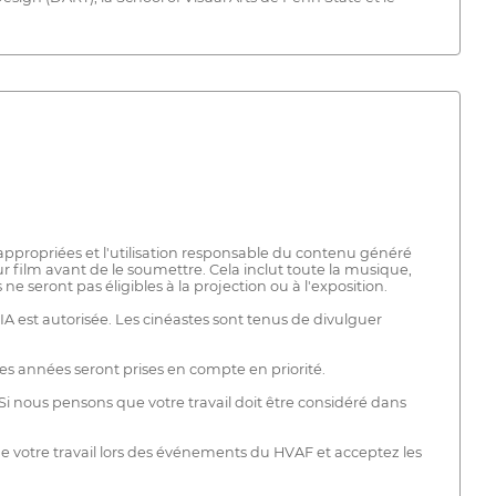
s appropriées et l'utilisation responsable du contenu généré
eur film avant de le soumettre. Cela inclut toute la musique,
e seront pas éligibles à la projection ou à l'exposition.
IA est autorisée. Les cinéastes sont tenus de divulguer
es années seront prises en compte en priorité.
 Si nous pensons que votre travail doit être considéré dans
ion de votre travail lors des événements du HVAF et acceptez les