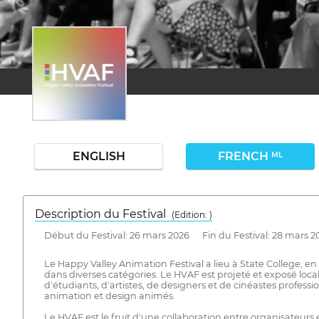
ENGLISH
FRENCH
ML
Description du Festival
( Edition: )
Début du Festival: 26 mars 2026 Fin du Festival: 28 mars 2
Le Happy Valley Animation Festival a lieu à State College, e
dans diverses catégories. Le HVAF est projeté et exposé loca
d'étudiants, d'artistes, de designers et de cinéastes profes
animation et design animés.
Le HVAF est le fruit d'une collaboration entre organisateurs 