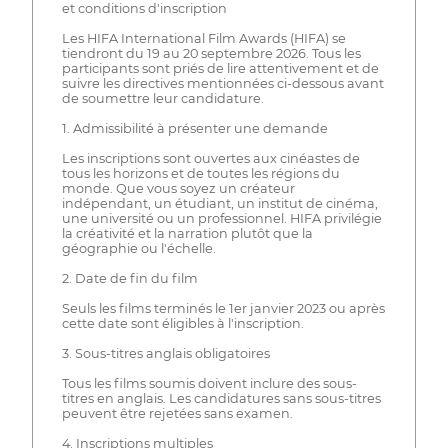
et conditions d'inscription
Les HIFA International Film Awards (HIFA) se
tiendront du 19 au 20 septembre 2026. Tous les
participants sont priés de lire attentivement et de
suivre les directives mentionnées ci-dessous avant
de soumettre leur candidature.
1. Admissibilité à présenter une demande
Les inscriptions sont ouvertes aux cinéastes de
tous les horizons et de toutes les régions du
monde. Que vous soyez un créateur
indépendant, un étudiant, un institut de cinéma,
une université ou un professionnel. HIFA privilégie
la créativité et la narration plutôt que la
géographie ou l'échelle.
2. Date de fin du film
Seuls les films terminés le 1er janvier 2023 ou après
cette date sont éligibles à l'inscription.
3. Sous-titres anglais obligatoires
Tous les films soumis doivent inclure des sous-
titres en anglais. Les candidatures sans sous-titres
peuvent être rejetées sans examen.
4. Inscriptions multiples