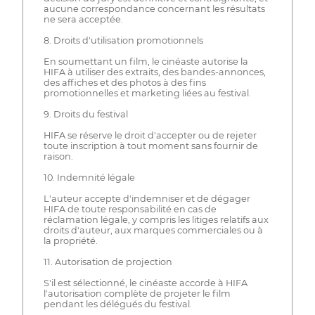
aucune correspondance concernant les résultats
ne sera acceptée.
8. Droits d'utilisation promotionnels
En soumettant un film, le cinéaste autorise la
HIFA à utiliser des extraits, des bandes-annonces,
des affiches et des photos à des fins
promotionnelles et marketing liées au festival.
9. Droits du festival
HIFA se réserve le droit d'accepter ou de rejeter
toute inscription à tout moment sans fournir de
raison.
10. Indemnité légale
L'auteur accepte d'indemniser et de dégager
HIFA de toute responsabilité en cas de
réclamation légale, y compris les litiges relatifs aux
droits d'auteur, aux marques commerciales ou à
la propriété.
11. Autorisation de projection
S'il est sélectionné, le cinéaste accorde à HIFA
l'autorisation complète de projeter le film
pendant les délégués du festival.