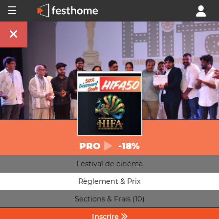
PRO
-18%
Festival de cinéma
Règlement & Prix
Sections & Frais (10)
Inscrire