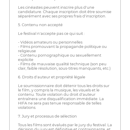
Les cinéastes peuvent inscrire plus d'une
candidature. Chaque inscription doit être soumise
séparément avec ses propres frais d'inscription.
5. Contenu non accepté
Le festival n'accepte pas ce qui suit :
- Vidéos amateurs ou personnelles
- Films promouvant la propagande politique ou
religieuse
- Contenu pornographique ou sexuellement
explicite
- Films de mauvaise qualité technique (son peu
clair, faible résolution, sous-titres manquants, etc.)
6. Droits d'auteur et propriété légale
Le soumissionnaire doit détenir tous les droits sur
le film, y compris la musique, les visuels et le
contenu. Toute violation du droit d'auteur
entraînera une disqualification immédiate. La
HIFA ne sera pas tenue responsable de telles
violations.
7. Jury et processus de sélection
Tous les films sont évalués par le jury du festival. La
décision du jury est définitive et contraignante, et