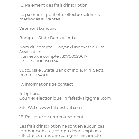
16. Paiement des frais d'inscription
Le paiement peut être effectué selon les
méthodes suivantes :
Virement bancaire
Banque : State Bank of India
Nom du compte : Haryanvi Innovative Film
Association
Numéro de compte : 39760029617
IFSC : SBIN0050934
Succursale : State Bank of India, Mini Sectt.
Rohtak-124001
17. Informations de contact
Téléphone :
Courrier électronique : hifafestival@gmail.com
Site Web : www.hifafestival.com
18. Politique de remboursement
Les frais d'inscription ne sont en aucun cas
remboursables, y compris les inscriptions
effectuées dans une catégorie incorrecte.