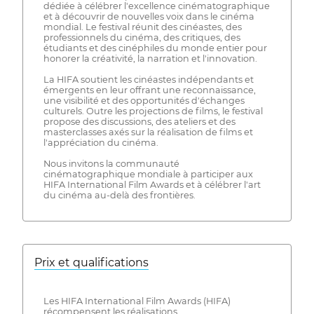
dédiée à célébrer l'excellence cinématographique
et à découvrir de nouvelles voix dans le cinéma
mondial. Le festival réunit des cinéastes, des
professionnels du cinéma, des critiques, des
étudiants et des cinéphiles du monde entier pour
honorer la créativité, la narration et l'innovation.
La HIFA soutient les cinéastes indépendants et
émergents en leur offrant une reconnaissance,
une visibilité et des opportunités d'échanges
culturels. Outre les projections de films, le festival
propose des discussions, des ateliers et des
masterclasses axés sur la réalisation de films et
l'appréciation du cinéma.
Nous invitons la communauté
cinématographique mondiale à participer aux
HIFA International Film Awards et à célébrer l'art
du cinéma au-delà des frontières.
Prix ​​et qualifications
Les HIFA International Film Awards (HIFA)
récompensent les réalisations