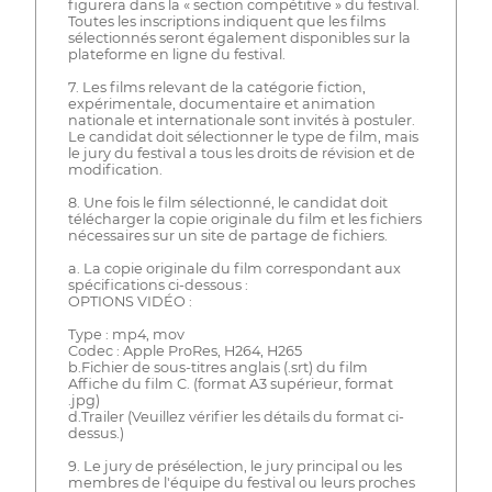
figurera dans la « section compétitive » du festival.
Toutes les inscriptions indiquent que les films
sélectionnés seront également disponibles sur la
plateforme en ligne du festival.
7. Les films relevant de la catégorie fiction,
expérimentale, documentaire et animation
nationale et internationale sont invités à postuler.
Le candidat doit sélectionner le type de film, mais
le jury du festival a tous les droits de révision et de
modification.
8. Une fois le film sélectionné, le candidat doit
télécharger la copie originale du film et les fichiers
nécessaires sur un site de partage de fichiers.
a. La copie originale du film correspondant aux
spécifications ci-dessous :
OPTIONS VIDÉO :
Type : mp4, mov
Codec : Apple ProRes, H264, H265
b.Fichier de sous-titres anglais (.srt) du film
Affiche du film C. (format A3 supérieur, format
.jpg)
d.Trailer (Veuillez vérifier les détails du format ci-
dessus.)
9. Le jury de présélection, le jury principal ou les
membres de l'équipe du festival ou leurs proches