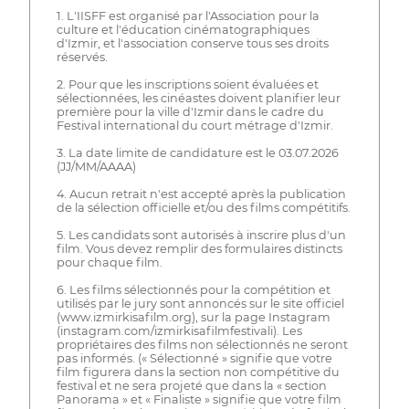
1. L'IISFF est organisé par l'Association pour la
culture et l'éducation cinématographiques
d'Izmir, et l'association conserve tous ses droits
réservés.
2. Pour que les inscriptions soient évaluées et
sélectionnées, les cinéastes doivent planifier leur
première pour la ville d'Izmir dans le cadre du
Festival international du court métrage d'Izmir.
3. La date limite de candidature est le 03.07.2026
(JJ/MM/AAAA)
4. Aucun retrait n'est accepté après la publication
de la sélection officielle et/ou des films compétitifs.
5. Les candidats sont autorisés à inscrire plus d'un
film. Vous devez remplir des formulaires distincts
pour chaque film.
6. Les films sélectionnés pour la compétition et
utilisés par le jury sont annoncés sur le site officiel
(www.izmirkisafilm.org), sur la page Instagram
(instagram.com/izmirkisafilmfestivali). Les
propriétaires des films non sélectionnés ne seront
pas informés. (« Sélectionné » signifie que votre
film figurera dans la section non compétitive du
festival et ne sera projeté que dans la « section
Panorama » et « Finaliste » signifie que votre film