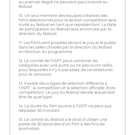
au premier degré ne peuvent pas s'inscrire au
festival.
10. Un seul membre des équipes créatives des
films sélectionnés pour la section compétition sera
invité au festival en tant que représentant. La date
de participation au festival sera annoncée par la
direction du festival.
11. Les films sont projetés devant le jury et le public
dans les salles choisies par la direction du festival
en fonction du programme.
12. Le comité de l'IISFF peut combiner les
catégories avec une autre ou ne pas ouvrir celles
pour lesquelles il n'y a pas assez de candidatures
pour le concours.
13. Il existe deux types de sélection différents à
l'IISFF : la compétition et la sélection officielle (hors
compétition). Le jury du festival décide lequel doit
être de quel type.
14. La durée du film soumis à l'IISFF ne peut pas
dépasser 30 minutes.
15. Le comité du festival a le droit d'utiliser une
partie de 30 secondes d'un film à des fins de
promotion.