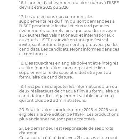
16. L'année d'achèvement du film soumis à l'IISFF
devrait être 2025 ou 2026.
17. Les projections non commerciales
supplémentaires du film qui sont demandées à
l'IISFF pendant le festival et plus tard pour les
événements culturels, ainsi que pour les envoyer
aux autres festivals nationaux et internationaux
auxquels l'IISFF est invité en tant que festival
invité, sont automatiquement approuvées par les
candidats. Les candidats seront informés dans ces
circonstances.
18. Des sous-titres en anglais doivent être intégrés
au film (pour les films non anglais) et le lien
supplémentaire du sous-titre doit être joint au
formulaire de candidature.
19. Il est permis d'ajouter les informations d'un ou
deux réalisateurs de chaque film au formulaire de
candidature. Il est également valable pour ceux
qui ont plus de 2 administrateurs.
20. Seuls les films produits entre 2025 et 2026 sont
éligibles à la 27e édition de l'IISFF. Les productions
plus anciennes ne sont pas acceptées.
21. Le demandeur est responsable de ses droits
d'auteur.
Cet accord a été rédigé avec 21 clauses et ne peut