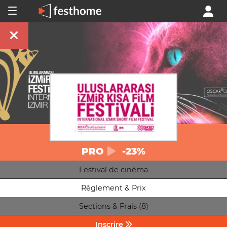
PRO
-23%
Festival de cinéma
Règlement & Prix
Sections & Frais (8)
Inscrire