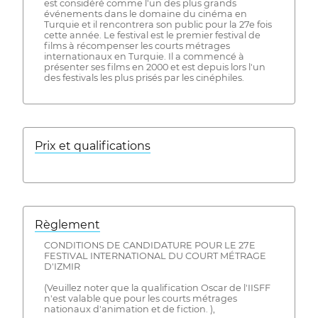
est considéré comme l'un des plus grands
événements dans le domaine du cinéma en
Turquie et il rencontrera son public pour la 27e fois
cette année. Le festival est le premier festival de
films à récompenser les courts métrages
internationaux en Turquie. Il a commencé à
présenter ses films en 2000 et est depuis lors l'un
des festivals les plus prisés par les cinéphiles.
Prix ​​et qualifications
Règlement
CONDITIONS DE CANDIDATURE POUR LE 27E
FESTIVAL INTERNATIONAL DU COURT MÉTRAGE
D'IZMIR
(Veuillez noter que la qualification Oscar de l'IISFF
n'est valable que pour les courts métrages
nationaux d'animation et de fiction. ),