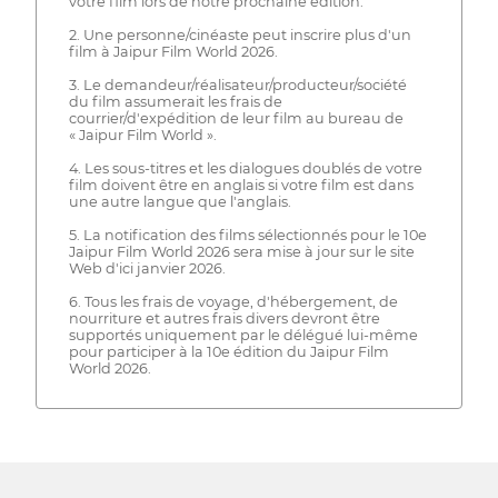
votre film lors de notre prochaine édition.
2. Une personne/cinéaste peut inscrire plus d'un
film à Jaipur Film World 2026.
3. Le demandeur/réalisateur/producteur/société
du film assumerait les frais de
courrier/d'expédition de leur film au bureau de
« Jaipur Film World ».
4. Les sous-titres et les dialogues doublés de votre
film doivent être en anglais si votre film est dans
une autre langue que l'anglais.
5. La notification des films sélectionnés pour le 10e
Jaipur Film World 2026 sera mise à jour sur le site
Web d'ici janvier 2026.
6. Tous les frais de voyage, d'hébergement, de
nourriture et autres frais divers devront être
supportés uniquement par le délégué lui-même
pour participer à la 10e édition du Jaipur Film
World 2026.