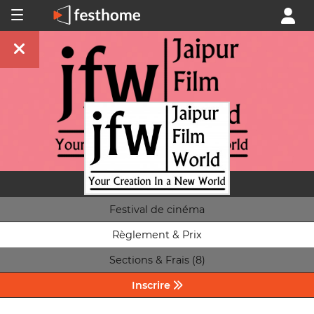
Festival de cinéma
Règlement & Prix
Sections & Frais (8)
Inscrire