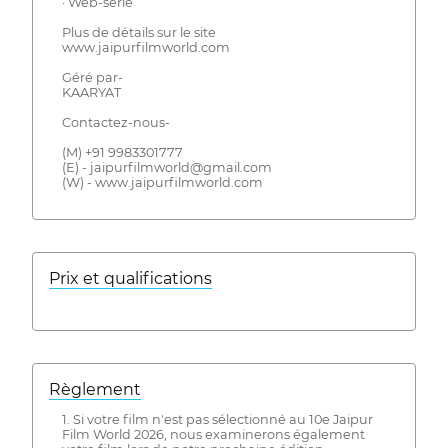
· Web-série
Plus de détails sur le site
www.jaipurfilmworld.com
Géré par-
KAARYAT
Contactez-nous-
(M) +91 9983301777
(E) - jaipurfilmworld@gmail.com
(W) - www.jaipurfilmworld.com
Prix ​​et qualifications
Règlement
1. Si votre film n'est pas sélectionné au 10e Jaipur
Film World 2026, nous examinerons également