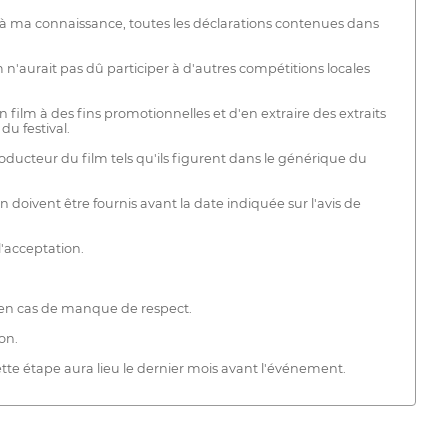
 et, à ma connaissance, toutes les déclarations contenues dans
ilm n'aurait pas dû participer à d'autres compétitions locales
n film à des fins promotionnelles et d'en extraire des extraits
du festival.
roducteur du film tels qu'ils figurent dans le générique du
on doivent être fournis avant la date indiquée sur l'avis de
l'acceptation.
n en cas de manque de respect.
on.
 Cette étape aura lieu le dernier mois avant l'événement.