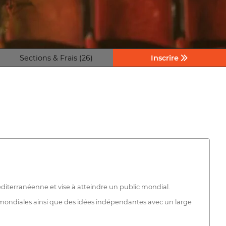
Sections & Frais (26)
Inscrire
 méditerranéenne et vise à atteindre un public mondial.
s mondiales ainsi que des idées indépendantes avec un large