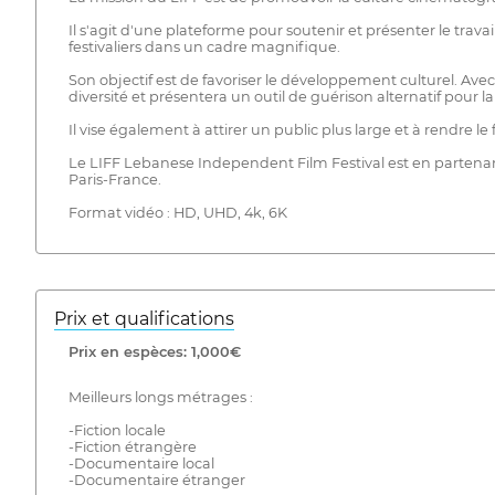
Il s'agit d'une plateforme pour soutenir et présenter le trav
festivaliers dans un cadre magnifique.
Son objectif est de favoriser le développement culturel. Avec 
diversité et présentera un outil de guérison alternatif pour la
Il vise également à attirer un public plus large et à rendre l
Le LIFF Lebanese Independent Film Festival est en partenaria
Paris-France.
Format vidéo : HD, UHD, 4k, 6K
Prix ​​et qualifications
Prix ​​en espèces: 1,000€
Meilleurs longs métrages :
-Fiction locale
-Fiction étrangère
-Documentaire local
-Documentaire étranger