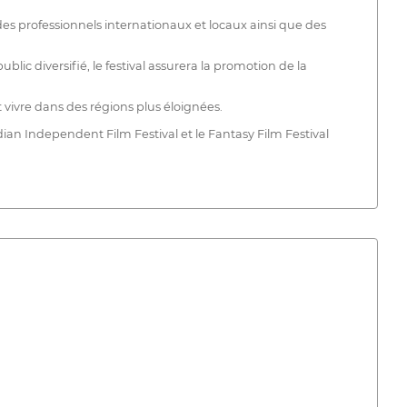
 des professionnels internationaux et locaux ainsi que des
lic diversifié, le festival assurera la promotion de la
t vivre dans des régions plus éloignées.
ian Independent Film Festival et le Fantasy Film Festival