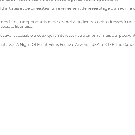
ail d'artistes et de cinéastes ; un événement de réseautage qui réunira
des films indépendants et des panels sur divers sujets adressés à un pub
 société libanaise.
e festival accessible à ceux qui s'intéressent au cinéma mais qui peuven
t avec A Night Of Misfit Films Festival Arizona-USA, le CIFF The Canad