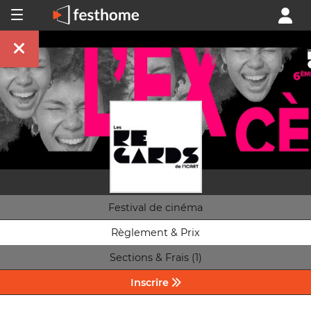
Festival de cinéma
Règlement & Prix
Sections & Frais (1)
Inscrire