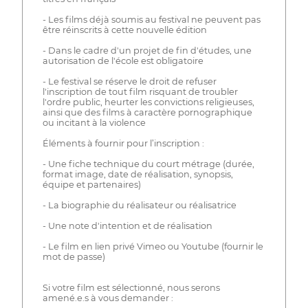
- Les films déjà soumis au festival ne peuvent pas
être réinscrits à cette nouvelle édition
- Dans le cadre d'un projet de fin d'études, une
autorisation de l'école est obligatoire
- Le festival se réserve le droit de refuser
l'inscription de tout film risquant de troubler
l'ordre public, heurter les convictions religieuses,
ainsi que des films à caractère pornographique
ou incitant à la violence
Éléments à fournir pour l’inscription :
- Une fiche technique du court métrage (durée,
format image, date de réalisation, synopsis,
équipe et partenaires)
- La biographie du réalisateur ou réalisatrice
- Une note d'intention et de réalisation
- Le film en lien privé Vimeo ou Youtube (fournir le
mot de passe)
Si votre film est sélectionné, nous serons
amené.e.s à vous demander :