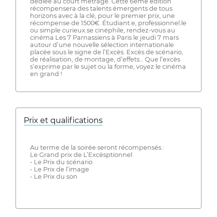
dédiée au court métrage. Cette 6ème édition
récompensera des talents émergents de tous
horizons avec à la clé, pour le premier prix, une
récompense de 1500€. Étudiant.e, professionnel.le
ou simple curieux.se cinéphile, rendez-vous au
cinéma Les 7 Parnassiens à Paris le jeudi 7 mars
autour d’une nouvelle sélection internationale
placée sous le signe de l’Excès. Excès de scénario,
de réalisation, de montage, d’effets… Que l’excès
s’exprime par le sujet ou la forme, voyez le cinéma
en grand !
Prix ​​et qualifications
Au terme de la soirée seront récompensés :
Le Grand prix de L’Excèsptionnel
- Le Prix du scénario
- Le Prix de l’image
- Le Prix du son