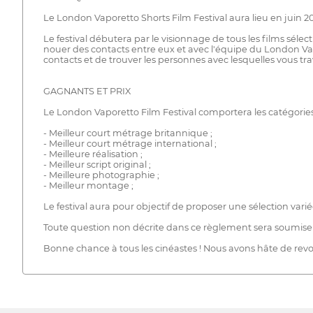
Le London Vaporetto Shorts Film Festival aura lieu en juin 2
Le festival débutera par le visionnage de tous les films sélect
nouer des contacts entre eux et avec l'équipe du London Vapo
contacts et de trouver les personnes avec lesquelles vous trav
GAGNANTS ET PRIX
Le London Vaporetto Film Festival comportera les catégories
- Meilleur court métrage britannique ;
- Meilleur court métrage international ;
- Meilleure réalisation ;
- Meilleur script original ;
- Meilleure photographie ;
- Meilleur montage ;
Le festival aura pour objectif de proposer une sélection var
Toute question non décrite dans ce règlement sera soumise 
Bonne chance à tous les cinéastes ! Nous avons hâte de revoir