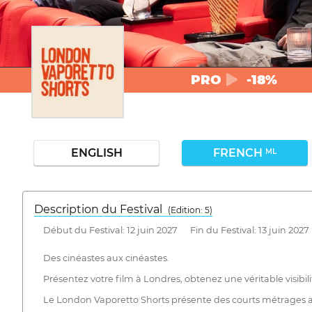
PRO
-18%
ENGLISH
FRENCH
ML
Description du Festival
( Edition: 5)
Début du Festival: 12 juin 2027 Fin du Festival: 13 juin 2027
Des cinéastes aux cinéastes.
Présentez votre film à Londres, obtenez une véritable visibil
Le London Vaporetto Shorts présente des courts métrages audac