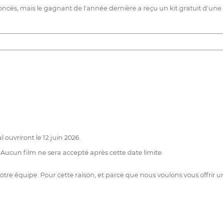
oncés, mais le gagnant de l'année dernière a reçu un kit gratuit d'un
 ouvriront le 12 juin 2026.
. Aucun film ne sera accepté après cette date limite.
tre équipe. Pour cette raison, et parce que nous voulons vous offrir un 