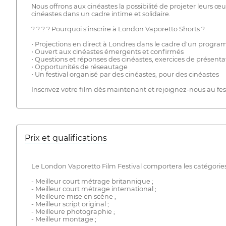
Nous offrons aux cinéastes la possibilité de projeter leurs œ
cinéastes dans un cadre intime et solidaire.
? ? ? ? Pourquoi s'inscrire à London Vaporetto Shorts ?
• Projections en direct à Londres dans le cadre d'un progra
• Ouvert aux cinéastes émergents et confirmés
• Questions et réponses des cinéastes, exercices de présentat
• Opportunités de réseautage
• Un festival organisé par des cinéastes, pour des cinéastes
Inscrivez votre film dès maintenant et rejoignez-nous au fest
Prix ​​et qualifications
Le London Vaporetto Film Festival comportera les catégories
- Meilleur court métrage britannique ;
- Meilleur court métrage international ;
- Meilleure mise en scène ;
- Meilleur script original ;
- Meilleure photographie ;
- Meilleur montage ;