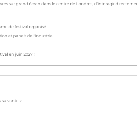
uvres sur grand écran dans le centre de Londres, d'interagir directemen
mme de festival organisé
ion et panels de l'industrie
ival en juin 2027 !
 suivantes :