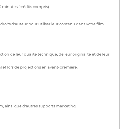
 minutes (crédits compris).
 droits d'auteur pour utiliser leur contenu dans votre film.
tion de leur qualité technique, de leur originalité et de leur
l et lors de projections en avant-première.
lm, ainsi que d'autres supports marketing.