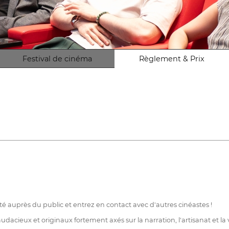
Festival de cinéma
Règlement & Prix
ité auprès du public et entrez en contact avec d'autres cinéastes !
ieux et originaux fortement axés sur la narration, l'artisanat et la v