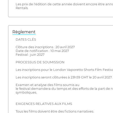
Les prix de l'édition de cette année doivent encore être ann
Rentals.
Règlement
DATES CLÉS
Clôture des inscriptions : 20 avril 2027
Date de notification : 10 mai 2027
Festival : juin 2027
PROCESSUS DE SOUMISSION
Les inscriptions pour le London Vaporetto Shorts Film Festival
Les inscriptions seront clôturées à 23h59 GMT le 20 avril 2027
Examen et analyse des films soumis au
le festival demandera du temps et des efforts de la part de no
symboliques.
EXIGENCES RELATIVES AUX FILMS
Tous les films doivent être des fictions narratives.