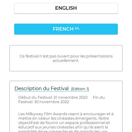
ENGLISH
FRENCH
ML
Ce festival n’est pas ouvert pour les présentations
actuellement.
Description du Festival
( Edition: 1)
Début du Festival: 21 novembre 2022 Fin du
Festival: 30 novembre 2022
Les Milkyway Film Awards visent à encourager et à
mettre en valeur les cinéastes émergents. Notre
objectif est de fournir un espace professionnel et
éducatif aux jeunes cinéastes afin qu'ils aient la
possibilité de se connecter et de grandir les uns