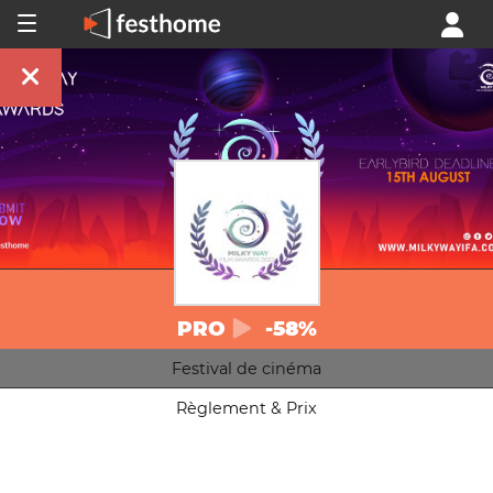
PRO
-58%
Festival de cinéma
Règlement & Prix