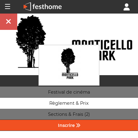
Festival de cinéma
Règlement & Prix
Sections & Frais (2)
Inscrire