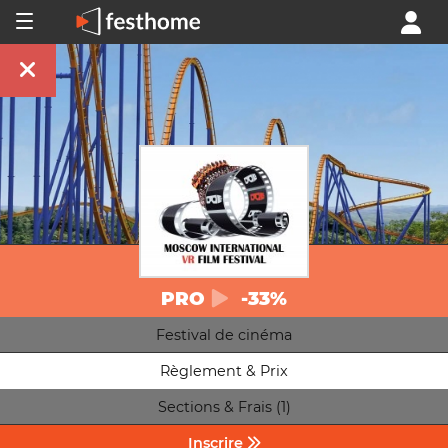
PRO
-33%
Festival de cinéma
Règlement & Prix
Sections & Frais (1)
Inscrire