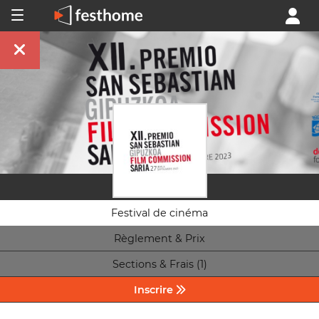
Festival de cinéma
Règlement & Prix
Sections & Frais (1)
Inscrire