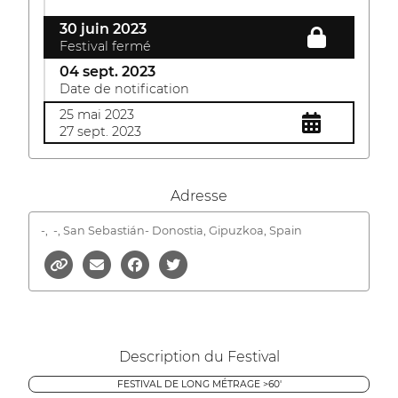
30 juin 2023
Festival fermé
04 sept. 2023
Date de notification
25 mai 2023
27 sept. 2023
Adresse
-,
-, San Sebastián- Donostia, Gipuzkoa, Spain
Description du Festival
FESTIVAL DE LONG MÉTRAGE >60'