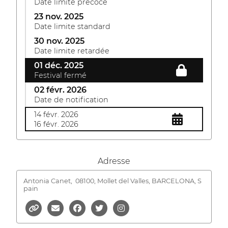
Date limite précoce
23 nov. 2025
Date limite standard
30 nov. 2025
Date limite retardée
01 déc. 2025
Festival fermé
02 févr. 2026
Date de notification
14 févr. 2026
16 févr. 2026
Adresse
Antonia Canet,
08100, Mollet del Valles, BARCELONA, S
pain