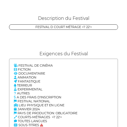
Description du Festival
FESTIVAL D COURT MÉTRAGE >1' 22'<
Exigences du Festival
FESTIVAL DE CINÉMA
FICTION
DOCUMENTAIRE
ANIMATION
FANTASTIQUE
TERREUR
EXPERIMENTAL
AUTRES
A DES FRAIS D’INSCRIPTION
FESTIVAL NATIONAL
LIEU PHYSIQUE ET EN LIGNE
JANVIER 2024
PAYS DE PRODUCTION: OBLIGATOIRE
COURTS-MÉTRAGES >1' 22'<
TOUTES LANGUES
SOUS-TITRES