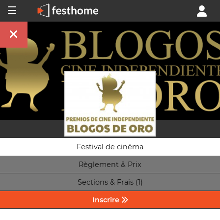
Festival de cinéma
Règlement & Prix
Sections & Frais (1)
Inscrire