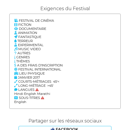
Exigences du Festival
FESTIVAL DE CINÉMA
FICTION
DOCUMENTAIRE
ANIMATION
FANTASTIQUE
TERREUR
EXPERIMENTAL
MUSIC VIDEO
AUTRES
GENRES
THÈMES
A DES FRAIS D’INSCRIPTION
FESTIVAL INTERNATIONAL
LIEU PHYSIQUE
JANVIER 2017
COURTS-MÉTRAGES 45'<
LONG-MÉTRAGE >45'
LANGUES
Hindi English Marathi
SOUS-TITRES
English
Partager sur les réseaux sociaux
FACEBOOK