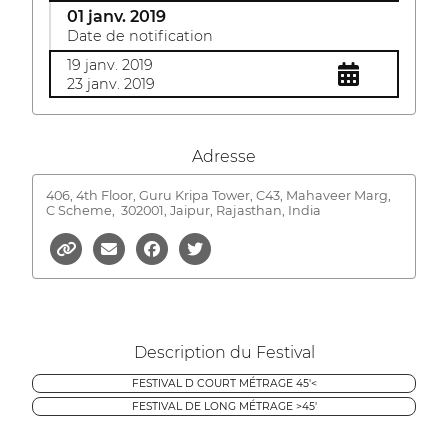
01 janv. 2019
Date de notification
19 janv. 2019
23 janv. 2019
Adresse
406, 4th Floor, Guru Kripa Tower, C43, Mahaveer Marg,
C Scheme,
302001, Jaipur, Rajasthan, India
Description du Festival
FESTIVAL D COURT MÉTRAGE 45'<
FESTIVAL DE LONG MÉTRAGE >45'