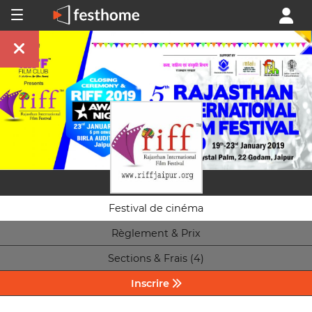
Festival de cinéma
Règlement & Prix
Sections & Frais (4)
Inscrire