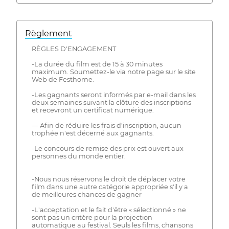
Règlement
RÈGLES D'ENGAGEMENT
-La durée du film est de 15 à 30 minutes
maximum. Soumettez-le via notre page sur le site
Web de Festhome.
-Les gagnants seront informés par e-mail dans les
deux semaines suivant la clôture des inscriptions
et recevront un certificat numérique.
— Afin de réduire les frais d'inscription, aucun
trophée n'est décerné aux gagnants.
-Le concours de remise des prix est ouvert aux
personnes du monde entier.
-Nous nous réservons le droit de déplacer votre
film dans une autre catégorie appropriée s'il y a
de meilleures chances de gagner
-L'acceptation et le fait d'être « sélectionné » ne
sont pas un critère pour la projection
automatique au festival. Seuls les films, chansons