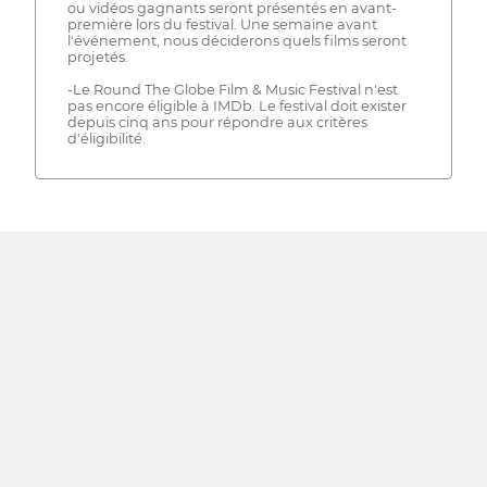
ou vidéos gagnants seront présentés en avant-
première lors du festival. Une semaine avant
l'événement, nous déciderons quels films seront
projetés.
-Le Round The Globe Film & Music Festival n'est
pas encore éligible à IMDb. Le festival doit exister
depuis cinq ans pour répondre aux critères
d'éligibilité.