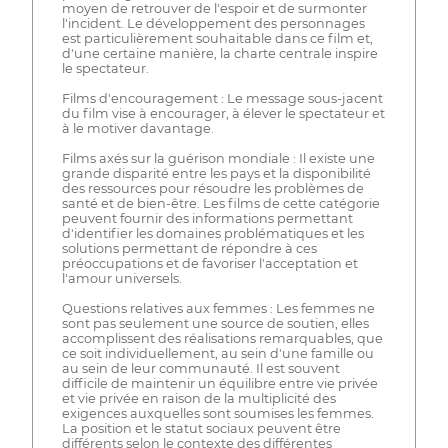
moyen de retrouver de l'espoir et de surmonter
l'incident. Le développement des personnages
est particulièrement souhaitable dans ce film et,
d'une certaine manière, la charte centrale inspire
le spectateur.
Films d'encouragement : Le message sous-jacent
du film vise à encourager, à élever le spectateur et
à le motiver davantage.
Films axés sur la guérison mondiale : Il existe une
grande disparité entre les pays et la disponibilité
des ressources pour résoudre les problèmes de
santé et de bien-être. Les films de cette catégorie
peuvent fournir des informations permettant
d'identifier les domaines problématiques et les
solutions permettant de répondre à ces
préoccupations et de favoriser l'acceptation et
l'amour universels.
Questions relatives aux femmes : Les femmes ne
sont pas seulement une source de soutien, elles
accomplissent des réalisations remarquables, que
ce soit individuellement, au sein d'une famille ou
au sein de leur communauté. Il est souvent
difficile de maintenir un équilibre entre vie privée
et vie privée en raison de la multiplicité des
exigences auxquelles sont soumises les femmes.
La position et le statut sociaux peuvent être
différents selon le contexte des différentes