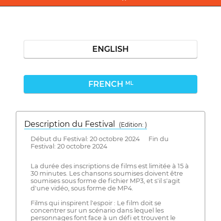
ENGLISH
FRENCH
ML
Description du Festival
( Edition: )
Début du Festival: 20 octobre 2024 Fin du
Festival: 20 octobre 2024
La durée des inscriptions de films est limitée à 15 à
30 minutes. Les chansons soumises doivent être
soumises sous forme de fichier MP3, et s'il s'agit
d'une vidéo, sous forme de MP4.
Films qui inspirent l'espoir : Le film doit se
concentrer sur un scénario dans lequel les
personnages font face à un défi et trouvent le