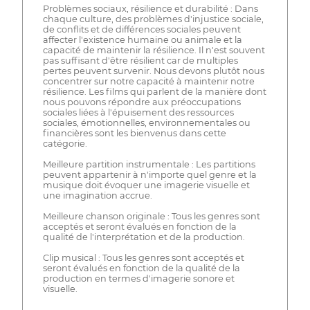
Problèmes sociaux, résilience et durabilité : Dans
chaque culture, des problèmes d'injustice sociale,
de conflits et de différences sociales peuvent
affecter l'existence humaine ou animale et la
capacité de maintenir la résilience. Il n'est souvent
pas suffisant d'être résilient car de multiples
pertes peuvent survenir. Nous devons plutôt nous
concentrer sur notre capacité à maintenir notre
résilience. Les films qui parlent de la manière dont
nous pouvons répondre aux préoccupations
sociales liées à l'épuisement des ressources
sociales, émotionnelles, environnementales ou
financières sont les bienvenus dans cette
catégorie.
Meilleure partition instrumentale : Les partitions
peuvent appartenir à n'importe quel genre et la
musique doit évoquer une imagerie visuelle et
une imagination accrue.
Meilleure chanson originale : Tous les genres sont
acceptés et seront évalués en fonction de la
qualité de l'interprétation et de la production.
Clip musical : Tous les genres sont acceptés et
seront évalués en fonction de la qualité de la
production en termes d'imagerie sonore et
visuelle.