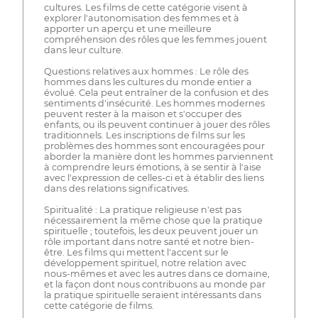
cultures. Les films de cette catégorie visent à
explorer l'autonomisation des femmes et à
apporter un aperçu et une meilleure
compréhension des rôles que les femmes jouent
dans leur culture.
Questions relatives aux hommes : Le rôle des
hommes dans les cultures du monde entier a
évolué. Cela peut entraîner de la confusion et des
sentiments d'insécurité. Les hommes modernes
peuvent rester à la maison et s'occuper des
enfants, ou ils peuvent continuer à jouer des rôles
traditionnels. Les inscriptions de films sur les
problèmes des hommes sont encouragées pour
aborder la manière dont les hommes parviennent
à comprendre leurs émotions, à se sentir à l'aise
avec l'expression de celles-ci et à établir des liens
dans des relations significatives.
Spiritualité : La pratique religieuse n'est pas
nécessairement la même chose que la pratique
spirituelle ; toutefois, les deux peuvent jouer un
rôle important dans notre santé et notre bien-
être. Les films qui mettent l'accent sur le
développement spirituel, notre relation avec
nous-mêmes et avec les autres dans ce domaine,
et la façon dont nous contribuons au monde par
la pratique spirituelle seraient intéressants dans
cette catégorie de films.