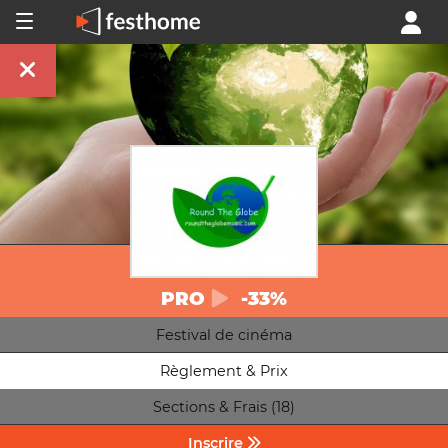
PRO
-33%
Festival de cinéma
Règlement & Prix
Sections & Frais (18)
Inscrire