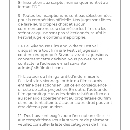
8- Inscription aux scripts : numériquement et au
format PDF.
9- Toutes les inscriptions ne sont pas sélectionnées
pour la compétition officielle. Nos juges sont libres
de faire leurs propres choix et aucun
commentaire ne sera donné sur les films ou les
scénarios qui ne sont pas sélectionnés, sauf si le
Festival juge le contenu inapproprié.
10- Le Sykehouse Film and Writers' Festival
disqualifiera tout film si le Festival juge son
contenu inapproprié. Si vous avez des questions
concernant cette décision, vous pouvez nous
contacter à l'adresse e-mail suivante :
admin@slhfilmfest.com.
11- L'auteur du film garantit d'indemniser le
Festival si le visionnage public du film soumis
entraîne des actions en justice en conséquence
directe de cette projection. En outre, l'auteur du
film garantit que tous les droits relatifs au film ou
au scénario appartiennent au propriétaire du film
et ne portent atteinte à aucun autre droit pouvant
être détenu par un tiers.
12- Des frais sont exigés pour l'inscription officielle
aux compétitions. Pour la structure de paiement,
veuillez consulter la liste des catégories de films.