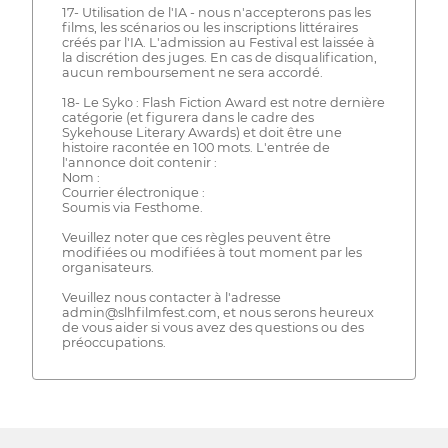
17- Utilisation de l'IA - nous n'accepterons pas les
films, les scénarios ou les inscriptions littéraires
créés par l'IA. L'admission au Festival est laissée à
la discrétion des juges. En cas de disqualification,
aucun remboursement ne sera accordé.
18- Le Syko : Flash Fiction Award est notre dernière
catégorie (et figurera dans le cadre des
Sykehouse Literary Awards) et doit être une
histoire racontée en 100 mots. L'entrée de
l'annonce doit contenir :
Nom :
Courrier électronique :
Soumis via Festhome.
Veuillez noter que ces règles peuvent être
modifiées ou modifiées à tout moment par les
organisateurs.
Veuillez nous contacter à l'adresse
admin@slhfilmfest.com, et nous serons heureux
de vous aider si vous avez des questions ou des
préoccupations.