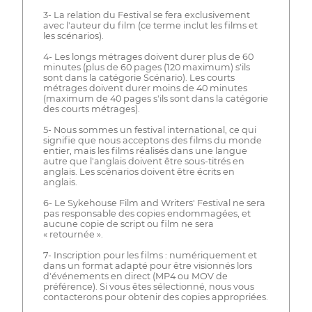
3- La relation du Festival se fera exclusivement
avec l'auteur du film (ce terme inclut les films et
les scénarios).
4- Les longs métrages doivent durer plus de 60
minutes (plus de 60 pages (120 maximum) s'ils
sont dans la catégorie Scénario). Les courts
métrages doivent durer moins de 40 minutes
(maximum de 40 pages s'ils sont dans la catégorie
des courts métrages).
5- Nous sommes un festival international, ce qui
signifie que nous acceptons des films du monde
entier, mais les films réalisés dans une langue
autre que l'anglais doivent être sous-titrés en
anglais. Les scénarios doivent être écrits en
anglais.
6- Le Sykehouse Film and Writers' Festival ne sera
pas responsable des copies endommagées, et
aucune copie de script ou film ne sera
« retournée ».
7- Inscription pour les films : numériquement et
dans un format adapté pour être visionnés lors
d'événements en direct (MP4 ou MOV de
préférence). Si vous êtes sélectionné, nous vous
contacterons pour obtenir des copies appropriées.