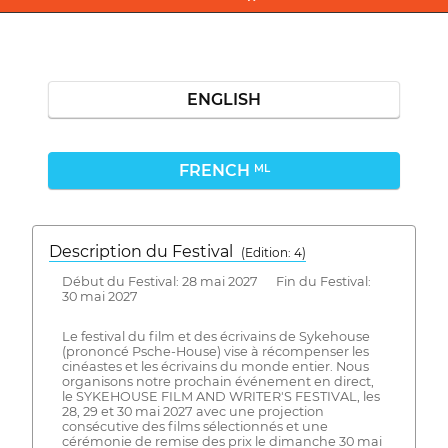
ENGLISH
FRENCH
ML
Description du Festival
( Edition: 4)
Début du Festival: 28 mai 2027 Fin du Festival:
30 mai 2027
Le festival du film et des écrivains de Sykehouse
(prononcé Psche-House) vise à récompenser les
cinéastes et les écrivains du monde entier. Nous
organisons notre prochain événement en direct,
le SYKEHOUSE FILM AND WRITER'S FESTIVAL, les
28, 29 et 30 mai 2027 avec une projection
consécutive des films sélectionnés et une
cérémonie de remise des prix le dimanche 30 mai