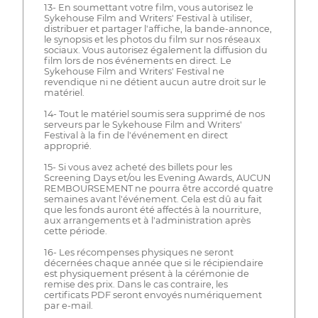
13- En soumettant votre film, vous autorisez le
Sykehouse Film and Writers' Festival à utiliser,
distribuer et partager l'affiche, la bande-annonce,
le synopsis et les photos du film sur nos réseaux
sociaux. Vous autorisez également la diffusion du
film lors de nos événements en direct. Le
Sykehouse Film and Writers' Festival ne
revendique ni ne détient aucun autre droit sur le
matériel.
14- Tout le matériel soumis sera supprimé de nos
serveurs par le Sykehouse Film and Writers'
Festival à la fin de l'événement en direct
approprié.
15- Si vous avez acheté des billets pour les
Screening Days et/ou les Evening Awards, AUCUN
REMBOURSEMENT ne pourra être accordé quatre
semaines avant l'événement. Cela est dû au fait
que les fonds auront été affectés à la nourriture,
aux arrangements et à l'administration après
cette période.
16- Les récompenses physiques ne seront
décernées chaque année que si le récipiendaire
est physiquement présent à la cérémonie de
remise des prix. Dans le cas contraire, les
certificats PDF seront envoyés numériquement
par e-mail.