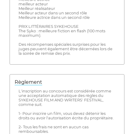
meilleur acteur
Meilleur réalisateur
Meilleur acteur dans un second rôle
Meilleure actrice dans un second rôle
PRIX LITTÉRAIRES SYKEHOUSE
The Syko : meilleure fiction en flash (100 mots
maximum).
Des récompenses spéciales surprises pour les
juges peuvent également être décernées lors de
la soirée de remise des prix.
Règlement
L'inscription au concours est considérée comme
une acceptation automatique des règles du
SYKEHOUSE FILM AND WRITERS' FESTIVAL,
comme suit.
1- Pour inscrire un film, vous devez détenir les
droits ou avoir l'autorisation écrite du propriétaire.
2- Tous les frais ne sont en aucun cas
remboursables.