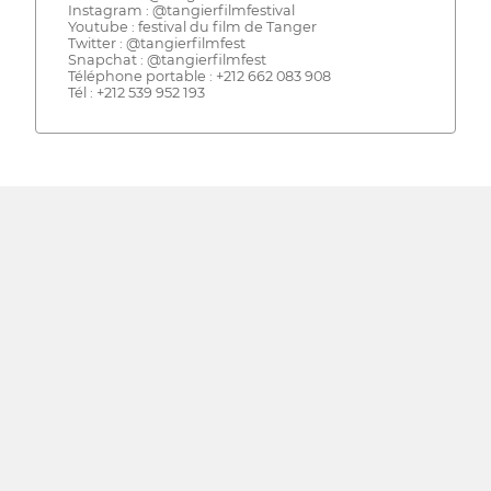
Instagram : @tangierfilmfestival
Youtube : festival du film de Tanger
Twitter : @tangierfilmfest
Snapchat : @tangierfilmfest
Téléphone portable : +212 662 083 908
Tél : +212 539 952 193