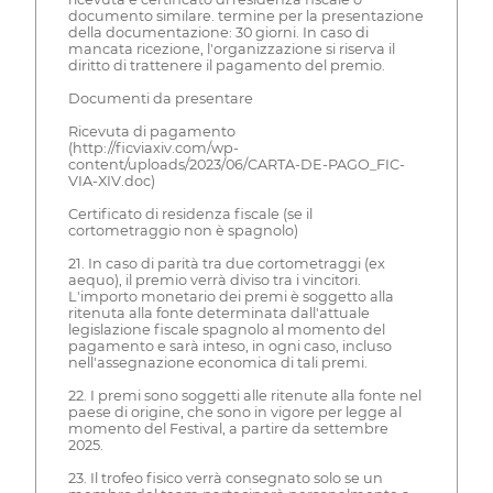
documento similare. termine per la presentazione
della documentazione: 30 giorni. In caso di
mancata ricezione, l'organizzazione si riserva il
diritto di trattenere il pagamento del premio.
Documenti da presentare
Ricevuta di pagamento
(http://ficviaxiv.com/wp-
content/uploads/2023/06/CARTA-DE-PAGO_FIC-
VIA-XIV.doc)
Certificato di residenza fiscale (se il
cortometraggio non è spagnolo)
21. In caso di parità tra due cortometraggi (ex
aequo), il premio verrà diviso tra i vincitori.
L'importo monetario dei premi è soggetto alla
ritenuta alla fonte determinata dall'attuale
legislazione fiscale spagnolo al momento del
pagamento e sarà inteso, in ogni caso, incluso
nell'assegnazione economica di tali premi.
22. I premi sono soggetti alle ritenute alla fonte nel
paese di origine, che sono in vigore per legge al
momento del Festival, a partire da settembre
2025.
23. Il trofeo fisico verrà consegnato solo se un