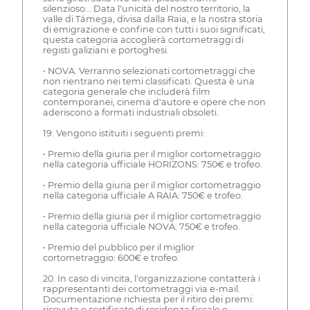
silenzioso... Data l'unicità del nostro territorio, la
valle di Támega, divisa dalla Raia, e la nostra storia
di emigrazione e confine con tutti i suoi significati,
questa categoria accoglierà cortometraggi di
registi galiziani e portoghesi.
• NOVA. Verranno selezionati cortometraggi che
non rientrano nei temi classificati. Questa è una
categoria generale che includerà film
contemporanei, cinema d'autore e opere che non
aderiscono a formati industriali obsoleti.
19. Vengono istituiti i seguenti premi:
• Premio della giuria per il miglior cortometraggio
nella categoria ufficiale HORIZONS: 750€ e trofeo.
• Premio della giuria per il miglior cortometraggio
nella categoria ufficiale A RAIA: 750€ e trofeo.
• Premio della giuria per il miglior cortometraggio
nella categoria ufficiale NOVA: 750€ e trofeo.
• Premio del pubblico per il miglior
cortometraggio: 600€ e trofeo.
20. In caso di vincita, l'organizzazione contatterà i
rappresentanti dei cortometraggi via e-mail.
Documentazione richiesta per il ritiro dei premi:
ricevuta e certificato di residenza fiscale o