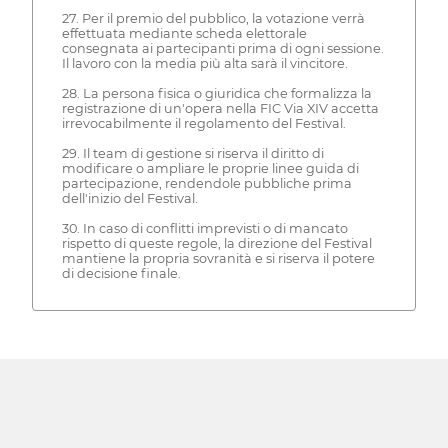
27. Per il premio del pubblico, la votazione verrà
effettuata mediante scheda elettorale
consegnata ai partecipanti prima di ogni sessione.
Il lavoro con la media più alta sarà il vincitore.
28. La persona fisica o giuridica che formalizza la
registrazione di un'opera nella FIC Via XIV accetta
irrevocabilmente il regolamento del Festival.
29. Il team di gestione si riserva il diritto di
modificare o ampliare le proprie linee guida di
partecipazione, rendendole pubbliche prima
dell'inizio del Festival.
30. In caso di conflitti imprevisti o di mancato
rispetto di queste regole, la direzione del Festival
mantiene la propria sovranità e si riserva il potere
di decisione finale.