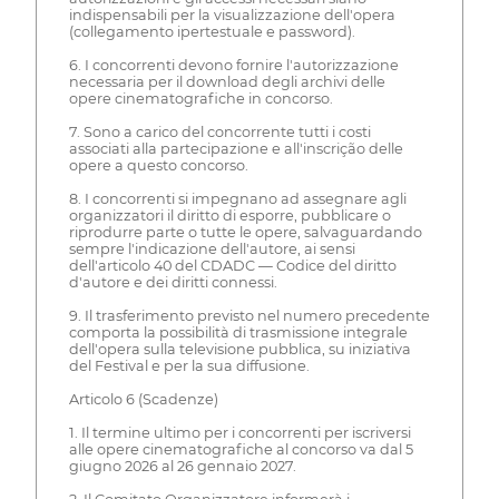
indispensabili per la visualizzazione dell'opera
(collegamento ipertestuale e password).
6. I concorrenti devono fornire l'autorizzazione
necessaria per il download degli archivi delle
opere cinematografiche in concorso.
7. Sono a carico del concorrente tutti i costi
associati alla partecipazione e all'inscrição delle
opere a questo concorso.
8. I concorrenti si impegnano ad assegnare agli
organizzatori il diritto di esporre, pubblicare o
riprodurre parte o tutte le opere, salvaguardando
sempre l'indicazione dell'autore, ai sensi
dell'articolo 40 del CDADC — Codice del diritto
d'autore e dei diritti connessi.
9. Il trasferimento previsto nel numero precedente
comporta la possibilità di trasmissione integrale
dell'opera sulla televisione pubblica, su iniziativa
del Festival e per la sua diffusione.
Articolo 6 (Scadenze)
1. Il termine ultimo per i concorrenti per iscriversi
alle opere cinematografiche al concorso va dal 5
giugno 2026 al 26 gennaio 2027.