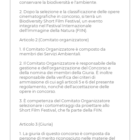
conservare la biodiversità e l'ambiente.
2. Dopo la selezione e la classificazione delle opere
cinematografiche in concorso, si terrà un
Biodiversity Short Film Festival, un evento
integrato nel Festival Internazionale
dell'Immagine della Natura (FIIN).
Articolo 2 (Comitato organizzatore)
1. Il Comitato Organizzatore è composto da
membri dei Servizi Ambientali.
2. Il Comitato Organizzatore è responsabile della
gestione e dell'organizzazione del Concorso e
della nomina dei membri della Giuria. È inoltre
responsabile della verifica dei criteri di
ammissione di cui agli articoli 5 e 6 del presente
regolamento, nonché dell'accettazione delle
opere in concorso.
3. È competenza del Comitato Organizzatore
selezionare i cortometraggi da proiettare allo
Short Film Festival, che fa parte della FIIN.
Articolo 3 (Giuria)
1. La giuria di questo concorso è composta da
persone di merito riconosciuto nelle materie del