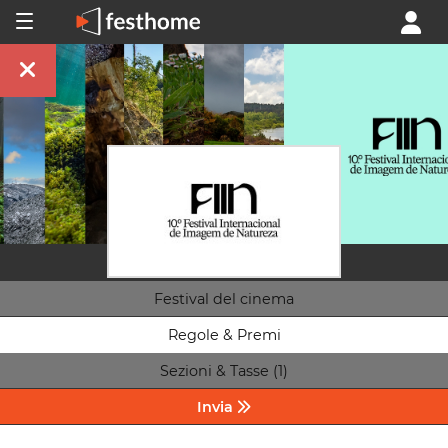
Festival del cinema
Regole & Premi
Sezioni & Tasse (1)
Invia