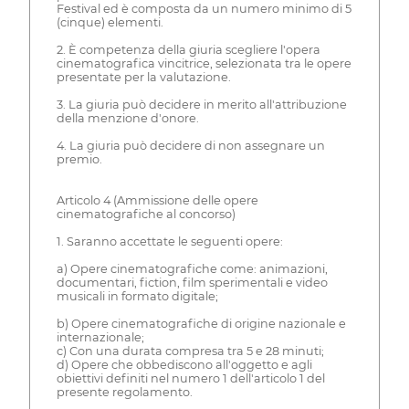
Festival ed è composta da un numero minimo di 5
(cinque) elementi.
2. È competenza della giuria scegliere l'opera
cinematografica vincitrice, selezionata tra le opere
presentate per la valutazione.
3. La giuria può decidere in merito all'attribuzione
della menzione d'onore.
4. La giuria può decidere di non assegnare un
premio.
Articolo 4 (Ammissione delle opere
cinematografiche al concorso)
1. Saranno accettate le seguenti opere:
a) Opere cinematografiche come: animazioni,
documentari, fiction, film sperimentali e video
musicali in formato digitale;
b) Opere cinematografiche di origine nazionale e
internazionale;
c) Con una durata compresa tra 5 e 28 minuti;
d) Opere che obbediscono all'oggetto e agli
obiettivi definiti nel numero 1 dell'articolo 1 del
presente regolamento.