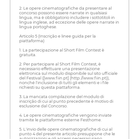
2. Le opere cinematografiche da presentare al
concorso possono essere narrate in qualsiasi
lingua, ma è obbligatorio includere i sottotitoli in
lingua inglese, ad eccezione delle opere narrate in
lingua portoghese.
Articolo 5 (Inscrição e linee guida per la
piattaforma)
1. La partecipazione al Short Film Contest è
gratuita.
2. Per partecipare al Short Film Contest, è
necessario effettuare una presentazione
elettronica sul modulo disponibile sul sito ufficiale
del Festival ([www.fiin.pt] (http://www.fiin.pt)),
nonché l'inclusione di tutti gli elementi e i file
richiesti su questa piattaforma.
3. La mancata compilazione del modulo di
inscrição di cui al punto precedente è motivo di
esclusione dal Concorso.
4. Le opere cinematografiche vengono inviate
tramite le piattaforme esterne Festhome.
5. L'invio delle opere cinematografiche di cui al
punto 4 del presente articolo presuppone che le
autorizzazioni e gli accessi necessari siano