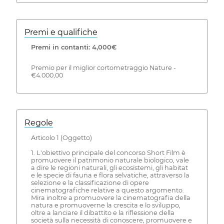
Premi e qualifiche
Premi in contanti: 4,000€
Premio per il miglior cortometraggio Nature -
€4.000,00
Regole
Articolo 1 (Oggetto)
1. L'obiettivo principale del concorso Short Film è
promuovere il patrimonio naturale biologico, vale
a dire le regioni naturali, gli ecosistemi, gli habitat
e le specie di fauna e flora selvatiche, attraverso la
selezione e la classificazione di opere
cinematografiche relative a questo argomento.
Mira inoltre a promuovere la cinematografia della
natura e promuoverne la crescita e lo sviluppo,
oltre a lanciare il dibattito e la riflessione della
società sulla necessità di conoscere, promuovere e