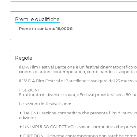
Premi e qualifiche
Premi in contanti: 16,000€
Regole
Il D'A Film Festival Barcelona è un festival cinematografic
cinema d'autore contemporaneo, combinando la scoperta di nu
Il 13° D'A Film Festival di Barcellona si svolgerà dal 23 marzo al
1. SEZIONI
Strutturato in diverse sezioni, il Festival proietterà circa 8
Le sezioni del festival sono:
✦ TALENTI: sezione competitiva che presenta film di nuovi re
edizione.
✦ UN IMPULSO COLECTIVO: sezione competitiva che present
✦ DIREZIONI: Il cinema contemporaneo non sarebbe compreso s