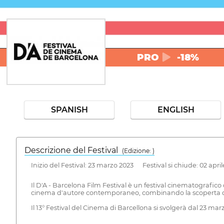
PRO
-18%
SPANISH
ENGLISH
Descrizione del Festival
( Edizione: )
Inizio del Festival: 23 marzo 2023 Festival si chiude: 02 apri
Il D'A - Barcelona Film Festival è un festival cinematograf
cinema d'autore contemporaneo, combinando la scoperta di n
Il 13° Festival del Cinema di Barcellona si svolgerà dal 23 marz