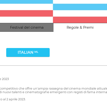
Festival del cinema
Regole & Premi
ITALIAN
ML
le 2023
ico competitivo che offre un'ampia rassegna del cinema mondiale attua
uovi talenti e cinematografie emergenti con registi di fama internaz
o al 2 aprile 2023.