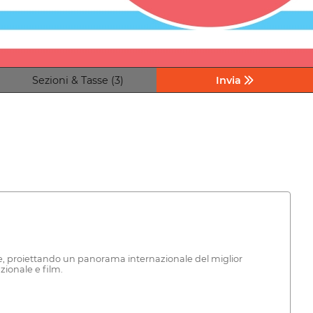
Sezioni & Tasse (3)
Invia
le, proiettando un panorama internazionale del miglior
ionale e film.