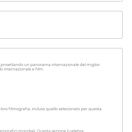
, proiettando un panorama internazionale del miglior
o internazionale e film.
oro filmografia, incluso quello selezionato per questa
ografici mondiali. Questa sezione li celebra.