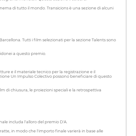
cinema di tutto il mondo. Transicions è una sezione di alcuni
rcellona. Tutti i film selezionati per la sezione Talents sono
o idonei a questo premio.
 e il materiale tecnico per la registrazione e il
zione Un Impulso Colectivo possono beneficiare di questo
m di chiusura, le proiezioni speciali e la retrospettiva
nale includa l'alloro del premio D'A.
tte, in modo che l'importo finale varierà in base alle