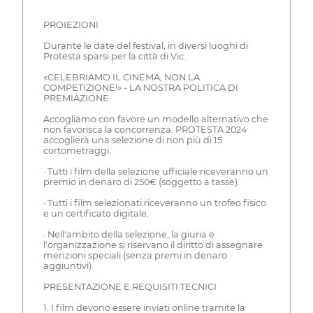
PROIEZIONI
Durante le date del festival, in diversi luoghi di
Protesta sparsi per la città di Vic.
«CELEBRIAMO IL CINEMA, NON LA
COMPETIZIONE!» - LA NOSTRA POLITICA DI
PREMIAZIONE
Accogliamo con favore un modello alternativo che
non favorisca la concorrenza. PROTESTA 2024
accoglierà una selezione di non più di 15
cortometraggi.
· Tutti i film della selezione ufficiale riceveranno un
premio in denaro di 250€ (soggetto a tasse).
· Tutti i film selezionati riceveranno un trofeo fisico
e un certificato digitale.
· Nell'ambito della selezione, la giuria e
l'organizzazione si riservano il diritto di assegnare
menzioni speciali (senza premi in denaro
aggiuntivi).
PRESENTAZIONE E REQUISITI TECNICI
1. I film devono essere inviati online tramite la