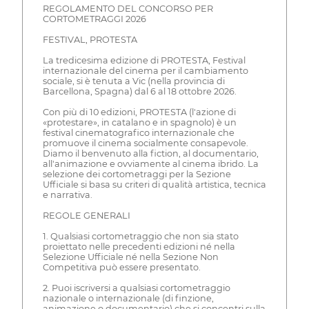
REGOLAMENTO DEL CONCORSO PER
CORTOMETRAGGI 2026
FESTIVAL, PROTESTA
La tredicesima edizione di PROTESTA, Festival
internazionale del cinema per il cambiamento
sociale, si è tenuta a Vic (nella provincia di
Barcellona, Spagna) dal 6 al 18 ottobre 2026.
Con più di 10 edizioni, PROTESTA (l'azione di
«protestare», in catalano e in spagnolo) è un
festival cinematografico internazionale che
promuove il cinema socialmente consapevole.
Diamo il benvenuto alla fiction, al documentario,
all'animazione e ovviamente al cinema ibrido. La
selezione dei cortometraggi per la Sezione
Ufficiale si basa su criteri di qualità artistica, tecnica
e narrativa.
REGOLE GENERALI
1. Qualsiasi cortometraggio che non sia stato
proiettato nelle precedenti edizioni né nella
Selezione Ufficiale né nella Sezione Non
Competitiva può essere presentato.
2. Puoi iscriversi a qualsiasi cortometraggio
nazionale o internazionale (di finzione,
animazione o documentario) che si concentri sulla