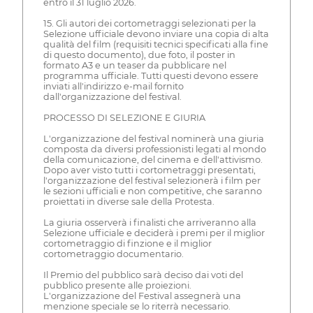
entro il 31 luglio 2026.
15. Gli autori dei cortometraggi selezionati per la
Selezione ufficiale devono inviare una copia di alta
qualità del film (requisiti tecnici specificati alla fine
di questo documento), due foto, il poster in
formato A3 e un teaser da pubblicare nel
programma ufficiale. Tutti questi devono essere
inviati all'indirizzo e-mail fornito
dall'organizzazione del festival.
PROCESSO DI SELEZIONE E GIURIA
L'organizzazione del festival nominerà una giuria
composta da diversi professionisti legati al mondo
della comunicazione, del cinema e dell'attivismo.
Dopo aver visto tutti i cortometraggi presentati,
l'organizzazione del festival selezionerà i film per
le sezioni ufficiali e non competitive, che saranno
proiettati in diverse sale della Protesta.
La giuria osserverà i finalisti che arriveranno alla
Selezione ufficiale e deciderà i premi per il miglior
cortometraggio di finzione e il miglior
cortometraggio documentario.
Il Premio del pubblico sarà deciso dai voti del
pubblico presente alle proiezioni.
L'organizzazione del Festival assegnerà una
menzione speciale se lo riterrà necessario.