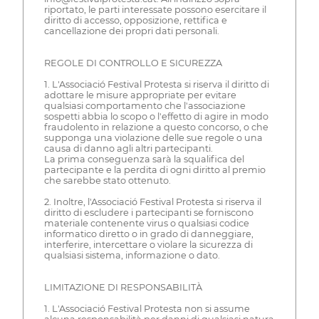
riportato, le parti interessate possono esercitare il
diritto di accesso, opposizione, rettifica e
cancellazione dei propri dati personali.
REGOLE DI CONTROLLO E SICUREZZA
1. L'Associació Festival Protesta si riserva il diritto di
adottare le misure appropriate per evitare
qualsiasi comportamento che l'associazione
sospetti abbia lo scopo o l'effetto di agire in modo
fraudolento in relazione a questo concorso, o che
supponga una violazione delle sue regole o una
causa di danno agli altri partecipanti.
La prima conseguenza sarà la squalifica del
partecipante e la perdita di ogni diritto al premio
che sarebbe stato ottenuto.
2. Inoltre, l'Associació Festival Protesta si riserva il
diritto di escludere i partecipanti se forniscono
materiale contenente virus o qualsiasi codice
informatico diretto o in grado di danneggiare,
interferire, intercettare o violare la sicurezza di
qualsiasi sistema, informazione o dato.
LIMITAZIONE DI RESPONSABILITÀ
1. L'Associació Festival Protesta non si assume