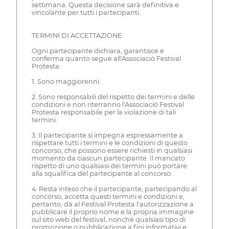
settimana. Questa decisione sarà definitiva e
vincolante per tutti i partecipanti.
TERMINI DI ACCETTAZIONE
Ogni partecipante dichiara, garantisce e
conferma quanto segue all'Associació Festival
Protesta:
1. Sono maggiorenni.
2. Sono responsabili del rispetto dei termini e delle
condizioni e non riterranno l'Associació Festival
Protesta responsabile per la violazione di tali
termini.
3. Il partecipante si impegna espressamente a
rispettare tutti i termini e le condizioni di questo
concorso, che possono essere richiesti in qualsiasi
momento da ciascun partecipante. Il mancato
rispetto di uno qualsiasi dei termini può portare
alla squalifica del partecipante al concorso.
4. Resta inteso che il partecipante, partecipando al
concorso, accetta questi termini e condizioni e,
pertanto, dà al Festival Protesta l'autorizzazione a
pubblicare il proprio nome e la propria immagine
sul sito web del festival, nonché qualsiasi tipo di
promozione o pubblicazione a fini informativi e