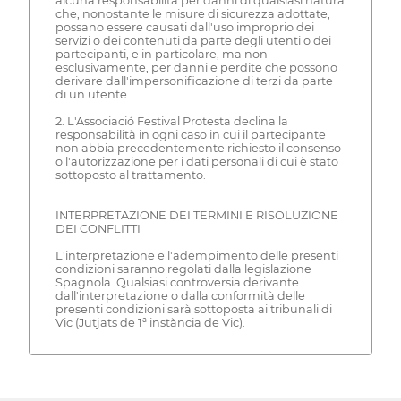
alcuna responsabilità per danni di qualsiasi natura
che, nonostante le misure di sicurezza adottate,
possano essere causati dall'uso improprio dei
servizi o dei contenuti da parte degli utenti o dei
partecipanti, e in particolare, ma non
esclusivamente, per danni e perdite che possono
derivare dall'impersonificazione di terzi da parte
di un utente.
2. L'Associació Festival Protesta declina la
responsabilità in ogni caso in cui il partecipante
non abbia precedentemente richiesto il consenso
o l'autorizzazione per i dati personali di cui è stato
sottoposto al trattamento.
INTERPRETAZIONE DEI TERMINI E RISOLUZIONE
DEI CONFLITTI
L'interpretazione e l'adempimento delle presenti
condizioni saranno regolati dalla legislazione
Spagnola. Qualsiasi controversia derivante
dall'interpretazione o dalla conformità delle
presenti condizioni sarà sottoposta ai tribunali di
Vic (Jutjats de 1ª instància de Vic).