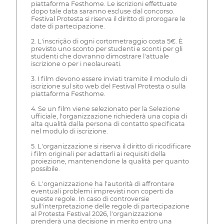
piattaforma Festhome. Le iscrizioni effettuate
dopo tale data saranno escluse dal concorso.
Festival Protesta si riserva il diritto di prorogare le
date di partecipazione.
2. L'inscrição di ogni cortometraggio costa 5€. È
previsto uno sconto per studenti e sconti per gli
studenti che dovranno dimostrare l'attuale
iscrizione o per i neolaureati.
3. I film devono essere inviati tramite il modulo di
iscrizione sul sito web del Festival Protesta o sulla
piattaforma Festhome.
4. Se un film viene selezionato per la Selezione
ufficiale, l'organizzazione richiederà una copia di
alta qualità dalla persona di contatto specificata
nel modulo di iscrizione.
5. L'organizzazione si riserva il diritto di ricodificare
i film originali per adattarli ai requisiti della
proiezione, mantenendone la qualità per quanto
possibile.
6. L'organizzazione ha l'autorità di affrontare
eventuali problemi imprevisti non coperti da
queste regole. In caso di controversie
sull'interpretazione delle regole di partecipazione
al Protesta Festival 2026, l'organizzazione
prenderà una decisione in merito entro una