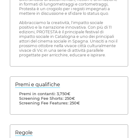
in formati di lungometraggi e cortometraggi,
Protesta è un crogiolo per i registi impegnati a
mettere in discussione e sfidare lo status quo.
Abbracciamo la creatività, l'impatto sociale
positivo e la narrazione innovativa. Con più di 11
edizioni, PROTESTA è il principale festival di
impatto sociale in Catalogna e uno dei principali
attori del cinema sociale in Spagna. Unisciti a noi il
prossimo ottobre nella vivace città culturalmente
vivace di Vic in una serie di attività parallele
progettate per arricchire, educare e ispirare.
Premi e qualifiche
Premi in contanti: 3,750€
Screening Fee Shorts: 250€
Screening Fee Features: 250€
Regole