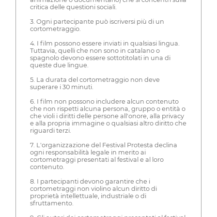
critica delle questioni sociali.
3. Ogni partecipante può iscriversi più di un
cortometraggio.
4. I film possono essere inviati in qualsiasi lingua.
Tuttavia, quelli che non sono in catalano o
spagnolo devono essere sottotitolati in una di
queste due lingue.
5. La durata del cortometraggio non deve
superare i 30 minuti.
6. I film non possono includere alcun contenuto
che non rispetti alcuna persona, gruppo o entità o
che violi i diritti delle persone all'onore, alla privacy
e alla propria immagine o qualsiasi altro diritto che
riguardi terzi.
7. L'organizzazione del Festival Protesta declina
ogni responsabilità legale in merito ai
cortometraggi presentati al festival e al loro
contenuto.
8. I partecipanti devono garantire che i
cortometraggi non violino alcun diritto di
proprietà intellettuale, industriale o di
sfruttamento.