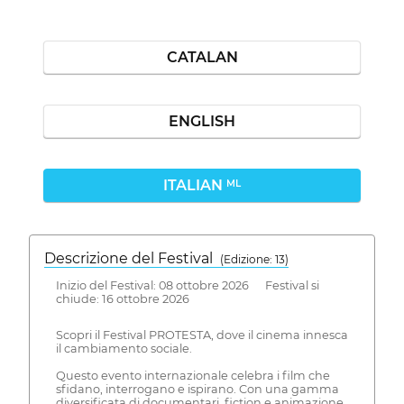
CATALAN
ENGLISH
ITALIAN
ML
Descrizione del Festival
( Edizione: 13)
Inizio del Festival: 08 ottobre 2026 Festival si
chiude: 16 ottobre 2026
Scopri il Festival PROTESTA, dove il cinema innesca
il cambiamento sociale.
Questo evento internazionale celebra i film che
sfidano, interrogano e ispirano. Con una gamma
diversificata di documentari, fiction e animazione