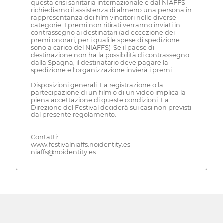
questa crisi sanitaria internazionale e dal NIAFFS
richiediamo il assistenza di almeno una persona in
rappresentanza dei film vincitori nelle diverse
categorie. I premi non ritirati verranno inviati in
contrassegno ai destinatari (ad eccezione dei
premi onorari, per i quali le spese di spedizione
sono a carico del NIAFFS). Se il paese di
destinazione non ha la possibilità di contrassegno
dalla Spagna, il destinatario deve pagare la
spedizione e l'organizzazione invierà i premi.
Disposizioni generali. La registrazione o la
partecipazione di un film o di un video implica la
piena accettazione di queste condizioni. La
Direzione del Festival deciderà sui casi non previsti
dal presente regolamento.
Contatti:
www.festivalniaffs.noidentity.es
niaffs@noidentity.es