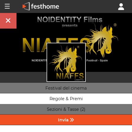
Festival del cinema
Regole & Premi
Sezioni & Tasse (2)
Invia