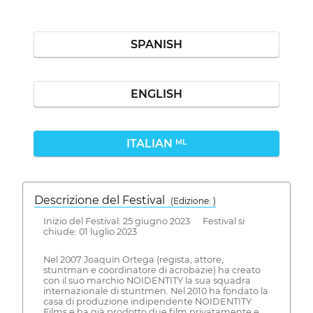
SPANISH
ENGLISH
ITALIAN
ML
Descrizione del Festival
( Edizione: )
Inizio del Festival: 25 giugno 2023 Festival si
chiude: 01 luglio 2023
Nel 2007 Joaquín Ortega (regista, attore,
stuntman e coordinatore di acrobazie) ha creato
con il suo marchio NOIDENTITY la sua squadra
internazionale di stuntmen. Nel 2010 ha fondato la
casa di produzione indipendente NOIDENTITY
Films e ha già prodotto due film privatamente e