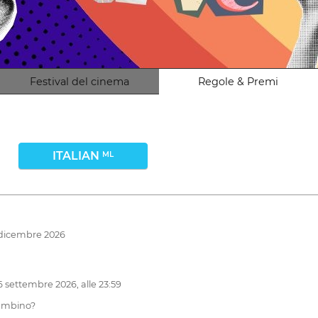
Festival del cinema
Regole & Premi
ITALIAN
ML
6 dicembre 2026
 settembre 2026, alle 23:59
bambino?