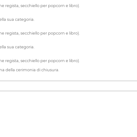
ne regista, secchiello per popcorn e libro).
lla sua categoria.
ne regista, secchiello per popcorn e libro).
lla sua categoria.
ne regista, secchiello per popcorn e libro).
ima della cerimonia di chiusura.