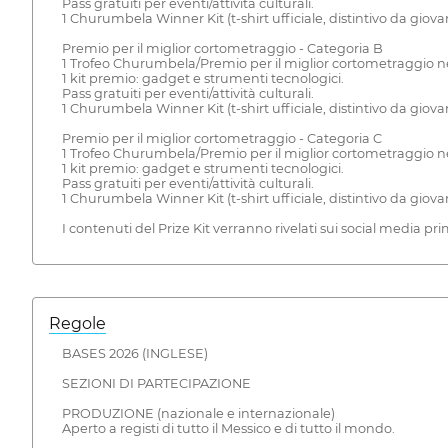
Pass gratuiti per eventi/attività culturali.
1 Churumbela Winner Kit (t-shirt ufficiale, distintivo da giova
Premio per il miglior cortometraggio - Categoria B
1 Trofeo Churumbela/Premio per il miglior cortometraggio ne
1 kit premio: gadget e strumenti tecnologici.
Pass gratuiti per eventi/attività culturali.
1 Churumbela Winner Kit (t-shirt ufficiale, distintivo da giova
Premio per il miglior cortometraggio - Categoria C
1 Trofeo Churumbela/Premio per il miglior cortometraggio ne
1 kit premio: gadget e strumenti tecnologici.
Pass gratuiti per eventi/attività culturali.
1 Churumbela Winner Kit (t-shirt ufficiale, distintivo da giova
I contenuti del Prize Kit verranno rivelati sui social media pr
Regole
BASES 2026 (INGLESE)
SEZIONI DI PARTECIPAZIONE
PRODUZIONE (nazionale e internazionale)
Aperto a registi di tutto il Messico e di tutto il mondo.