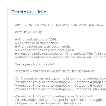
Premi e qualifiche
PROIEZIONE DI CORTOMETRAGGI E LUNGOMETRAGGI —
RICONOSCIMENTI
★ Churumbela Laurel 2026.
★ Diploma di partecipazione.
★ Promozione sui nostri social media.
★ Riconoscimento da parte della giuria.
★ Menzione nelle nostre sessioni «Churumbela Film Talks», se 
★ Menzione nelle nostre sessioni di discussione sui film per
Grazie per il tuo supporto!
10 CORTOMETRAGGI FINALISTI SI CONTENDERANNO:
Verrà assegnato un unico premio fisico al cortometraggio vin
Premio per il miglior cortometraggio — Categoria A (dagli 8 ai
Premio per il miglior cortometraggio — Categoria B (dagli 11 a
Premio per il miglior cortometraggio — Categoria C (dai 14 ai 
Premio per il miglior cortometraggio — Categoria A
1 Trofeo Churumbela/Premio per il miglior cortometraggio ne
1 kit premio: gadget e strumenti tecnologici.