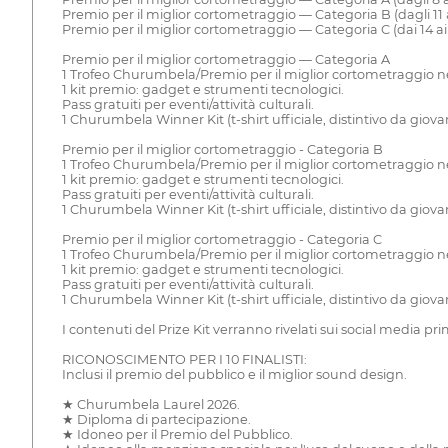
Premio per il miglior cortometraggio — Categoria B (dagli 11 a
Premio per il miglior cortometraggio — Categoria C (dai 14 ai 
Premio per il miglior cortometraggio — Categoria A
1 Trofeo Churumbela/Premio per il miglior cortometraggio ne
1 kit premio: gadget e strumenti tecnologici.
Pass gratuiti per eventi/attività culturali.
1 Churumbela Winner Kit (t-shirt ufficiale, distintivo da giova
Premio per il miglior cortometraggio - Categoria B
1 Trofeo Churumbela/Premio per il miglior cortometraggio ne
1 kit premio: gadget e strumenti tecnologici.
Pass gratuiti per eventi/attività culturali.
1 Churumbela Winner Kit (t-shirt ufficiale, distintivo da giova
Premio per il miglior cortometraggio - Categoria C
1 Trofeo Churumbela/Premio per il miglior cortometraggio ne
1 kit premio: gadget e strumenti tecnologici.
Pass gratuiti per eventi/attività culturali.
1 Churumbela Winner Kit (t-shirt ufficiale, distintivo da giova
I contenuti del Prize Kit verranno rivelati sui social media pr
RICONOSCIMENTO PER I 10 FINALISTI:
Inclusi il premio del pubblico e il miglior sound design.
★ Churumbela Laurel 2026.
★ Diploma di partecipazione.
★ Idoneo per il Premio del Pubblico.