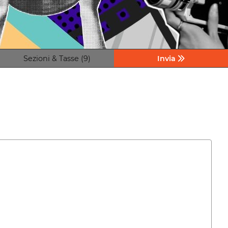
Sezioni & Tasse (9)
Invia