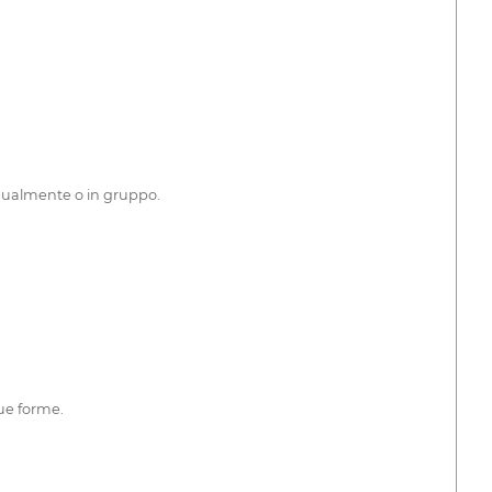
vidualmente o in gruppo.
ue forme.