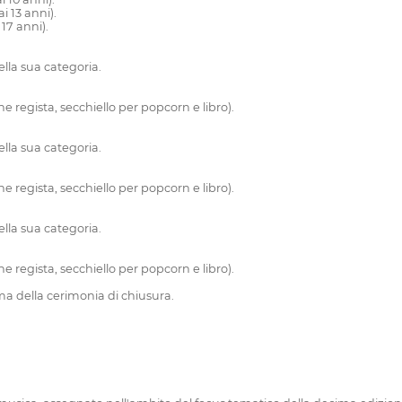
i 13 anni).
17 anni).
lla sua categoria.
ne regista, secchiello per popcorn e libro).
lla sua categoria.
ne regista, secchiello per popcorn e libro).
lla sua categoria.
ne regista, secchiello per popcorn e libro).
ima della cerimonia di chiusura.