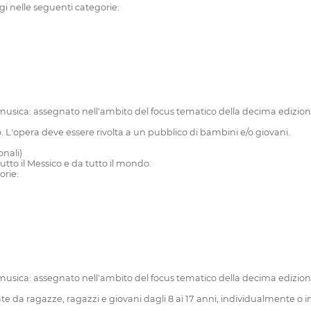
i nelle seguenti categorie:
usica: assegnato nell'ambito del focus tematico della decima edizione (
L'opera deve essere rivolta a un pubblico di bambini e/o giovani.
nali)
utto il Messico e da tutto il mondo.
orie:
usica: assegnato nell'ambito del focus tematico della decima edizione (
ate da ragazze, ragazzi e giovani dagli 8 ai 17 anni, individualmente o 