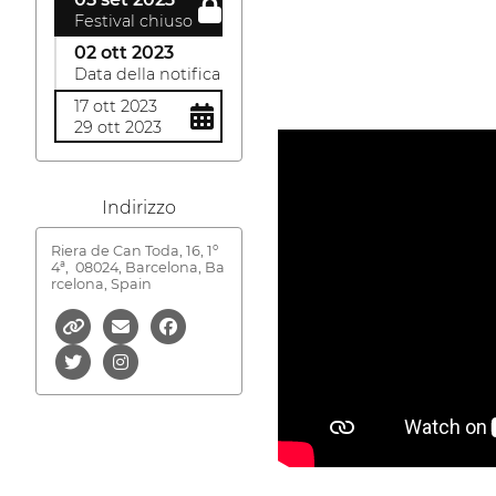
Festival chiuso
02 ott 2023
Data della notifica
17 ott 2023
29 ott 2023
Indirizzo
Riera de Can Toda, 16, 1º
4ª,
08024, Barcelona, Ba
rcelona, Spain