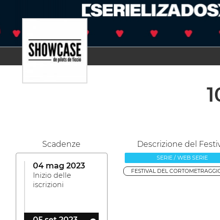
1
Scadenze
Descrizione del Festi
SERIE / WEB SERIE
04 mag 2023
FESTIVAL DEL CORTOMETRAGGIO
Inizio delle
iscrizioni
05 set 2023