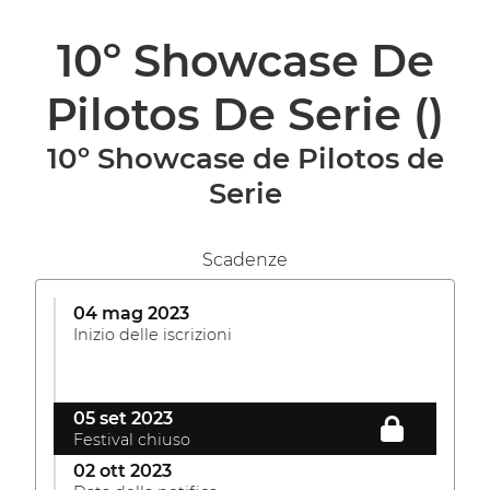
10º Showcase De
Pilotos De Serie
()
10º Showcase de Pilotos de
Serie
Scadenze
04 mag 2023
Inizio delle iscrizioni
05 set 2023
Festival chiuso
02 ott 2023