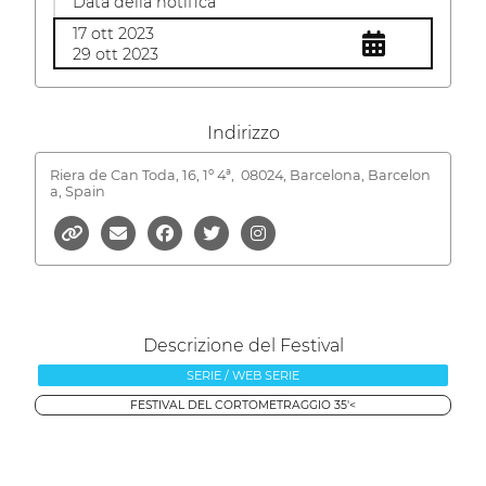
Data della notifica
17 ott 2023
29 ott 2023
Indirizzo
Riera de Can Toda, 16, 1º 4ª,
08024, Barcelona, Barcelon
a, Spain
Descrizione del Festival
SERIE / WEB SERIE
FESTIVAL DEL CORTOMETRAGGIO 35'<