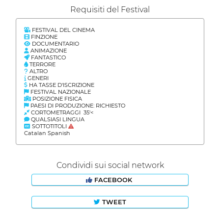
Requisiti del Festival
FESTIVAL DEL CINEMA
FINZIONE
DOCUMENTARIO
ANIMAZIONE
FANTASTICO
TERRORE
ALTRO
GENERI
HA TASSE D'ISCRIZIONE
FESTIVAL NAZIONALE
POSIZIONE FISICA
PAESI DI PRODUZIONE: RICHIESTO
CORTOMETRAGGI 35'<
QUALSIASI LINGUA
SOTTOTITOLI
Catalan Spanish
Condividi sui social network
FACEBOOK
TWEET