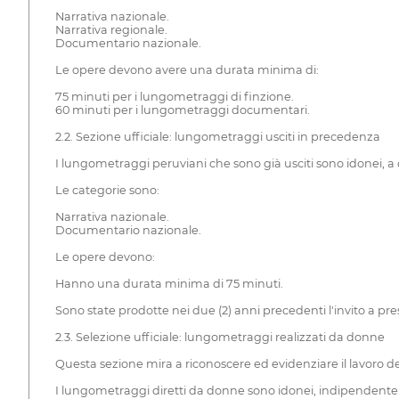
Narrativa nazionale.
Narrativa regionale.
Documentario nazionale.
Le opere devono avere una durata minima di:
75 minuti per i lungometraggi di finzione.
60 minuti per i lungometraggi documentari.
2.2. Sezione ufficiale: lungometraggi usciti in precedenza
I lungometraggi peruviani che sono già usciti sono idonei, 
Le categorie sono:
Narrativa nazionale.
Documentario nazionale.
Le opere devono:
Hanno una durata minima di 75 minuti.
Sono state prodotte nei due (2) anni precedenti l'invito a pr
2.3. Selezione ufficiale: lungometraggi realizzati da donne
Questa sezione mira a riconoscere ed evidenziare il lavoro 
I lungometraggi diretti da donne sono idonei, indipendente