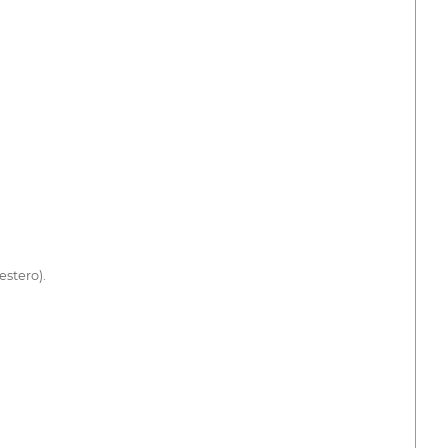
estero).