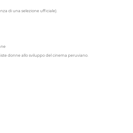
za di una selezione ufficiale).
nne
egiste donne allo sviluppo del cinema peruviano.