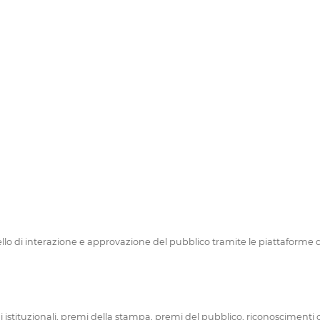
o di interazione e approvazione del pubblico tramite le piattaforme dig
stituzionali, premi della stampa, premi del pubblico, riconoscimenti o