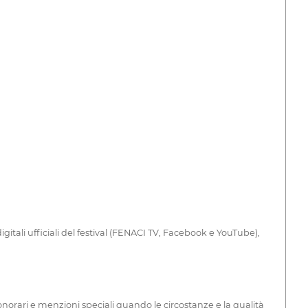
itali ufficiali del festival (FENACI TV, Facebook e YouTube),
norari e menzioni speciali quando le circostanze e la qualità