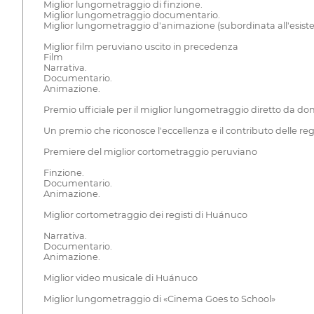
Miglior lungometraggio di finzione.
Miglior lungometraggio documentario.
Miglior lungometraggio d'animazione (subordinata all'esisten
Miglior film peruviano uscito in precedenza
Film
Narrativa.
Documentario.
Animazione.
Premio ufficiale per il miglior lungometraggio diretto da do
Un premio che riconosce l'eccellenza e il contributo delle r
Premiere del miglior cortometraggio peruviano
Finzione.
Documentario.
Animazione.
Miglior cortometraggio dei registi di Huánuco
Narrativa.
Documentario.
Animazione.
Miglior video musicale di Huánuco
Miglior lungometraggio di «Cinema Goes to School»