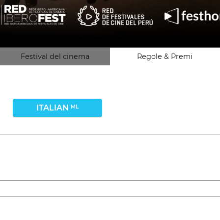
Festival del cinema
Regole & Premi
ITALIAN
ML