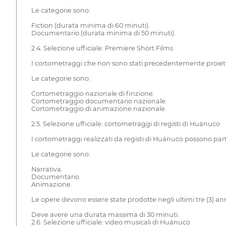
Le categorie sono:
Fiction (durata minima di 60 minuti).
Documentario (durata minima di 50 minuti).
2.4. Selezione ufficiale: Premiere Short Films
I cortometraggi che non sono stati precedentemente proiettati
Le categorie sono:
Cortometraggio nazionale di finzione.
Cortometraggio documentario nazionale.
Cortometraggio di animazione nazionale.
2.5. Selezione ufficiale: cortometraggi di registi di Huánuco
I cortometraggi realizzati da registi di Huánuco possono part
Le categorie sono:
Narrativa.
Documentario.
Animazione.
Le opere devono essere state prodotte negli ultimi tre (3) ann
Deve avere una durata massima di 30 minuti.
2.6. Selezione ufficiale: video musicali di Huánuco