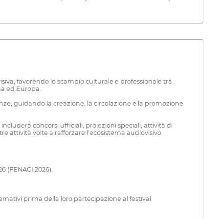
siva, favorendo lo scambio culturale e professionale tra
ina ed Europa.
rienze, guidando la creazione, la circolazione e la promozione
uderà concorsi ufficiali, proiezioni speciali, attività di
e attività volte a rafforzare l'ecosistema audiovisivo
026 (FENACI 2026).
ativi prima della loro partecipazione al festival.