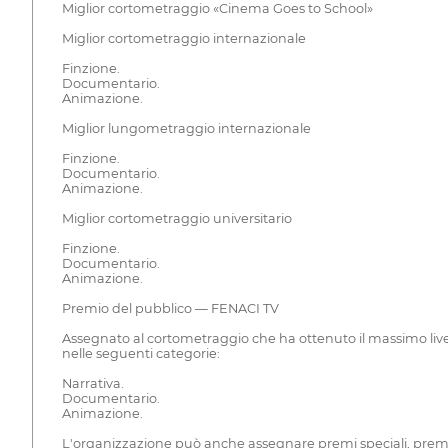
Miglior cortometraggio «Cinema Goes to School»
Miglior cortometraggio internazionale
Finzione.
Documentario.
Animazione.
Miglior lungometraggio internazionale
Finzione.
Documentario.
Animazione.
Miglior cortometraggio universitario
Finzione.
Documentario.
Animazione.
Premio del pubblico — FENACI TV
Assegnato al cortometraggio che ha ottenuto il massimo livell
nelle seguenti categorie:
Narrativa.
Documentario.
Animazione.
L'organizzazione può anche assegnare premi speciali, premi i