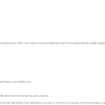
a condizione che non siano stati proiettati commercialmente nella reg
esentare candidature.
delle donne nel cinema peruviano.
mente dal fatto che abbiano avuto o meno un'uscita commerciale o al