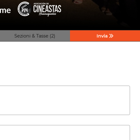
Sezioni & Tasse (2)
Invia