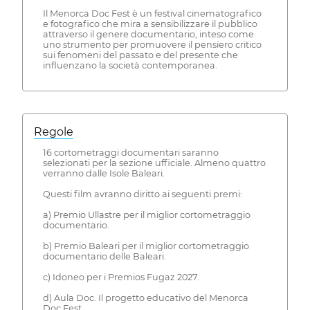
Il Menorca Doc Fest è un festival cinematografico
e fotografico che mira a sensibilizzare il pubblico
attraverso il genere documentario, inteso come
uno strumento per promuovere il pensiero critico
sui fenomeni del passato e del presente che
influenzano la società contemporanea.
Regole
16 cortometraggi documentari saranno
selezionati per la sezione ufficiale. Almeno quattro
verranno dalle Isole Baleari.
Questi film avranno diritto ai seguenti premi:
a) Premio Ullastre per il miglior cortometraggio
documentario.
b) Premio Baleari per il miglior cortometraggio
documentario delle Baleari.
c) Idoneo per i Premios Fugaz 2027.
d) Aula Doc. Il progetto educativo del Menorca
Doc Fest.