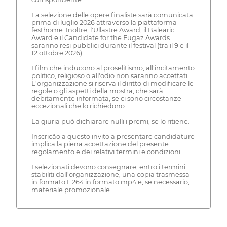
La selezione delle opere finaliste sarà comunicata
prima di luglio 2026 attraverso la piattaforma
festhome. Inoltre, l'Ullastre Award, il Balearic
Award e il Candidate for the Fugaz Awards
saranno resi pubblici durante il festival (tra il 9 e il
12 ottobre 2026).
I film che inducono al proselitismo, all'incitamento
politico, religioso o all'odio non saranno accettati.
L'organizzazione si riserva il diritto di modificare le
regole o gli aspetti della mostra, che sarà
debitamente informata, se ci sono circostanze
eccezionali che lo richiedono.
La giuria può dichiarare nulli i premi, se lo ritiene.
Inscrição a questo invito a presentare candidature
implica la piena accettazione del presente
regolamento e dei relativi termini e condizioni.
I selezionati devono consegnare, entro i termini
stabiliti dall'organizzazione, una copia trasmessa
in formato H264 in formato.mp4 e, se necessario,
materiale promozionale.