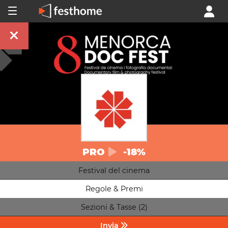
PRO
-18%
Festival del cinema
Regole & Premi
Sezioni & Tasse (2)
Invia