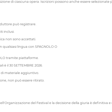
posizione di ciascuna opera. Iscrizioni possono anche essere seleziona
oduttore può registrare.
i inclusi.
tica non sono accettati.
 in qualsiasi lingua con SPAGNOLO O
LO tramite piattaforme.
ali è il 30 SETTEMBRE 2026.
e di materiale aggiuntivo.
one, non può essere ritirato.
ell'Organizzazione del Festival e la decisione della giuria è definitiv