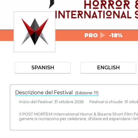
PRO
-18%
SPANISH
ENGLISH
Descrizione del Festival
( Edizione: 17)
Inizio del Festival: 31 ottobre 2026 Festival si chiude: 31 ott
Il POST MORTEM International Horror & Bizarre Short Film Fest
genere si riuniscono per celebrare, sfidare ed espandere i limi