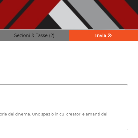
Sezioni & Tasse (2)
Invia
orie del cinema. Uno spazio in cui creatori e amanti del