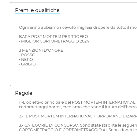
Premi e qualifiche
Ogni anno abbiamo ricevuto migliaia di opere da tutto il mon
BARA POST MORTEM PER TROFEO
• MIGLIOR CORTOMETRAGGIO 2024
3 MENZIONI D'ONORE
• ROSSO
• NERO
• GRIGIO
Regole
1.-L'obiettivo principale del POST MORTEM INTERNATIONAL 
cortometraggi horror, crediamo che siano il futuro dell'horro
2.- IL POST MORTEM INTERNATIONAL HORROR AND BIZARRE SHO
3.- CATEGORIE DI CONCORSO. Sono state stabilite le seguent
CORTOMETRAGGIO E CORTOMETRAGGIO AI. Sono idonei i cortome