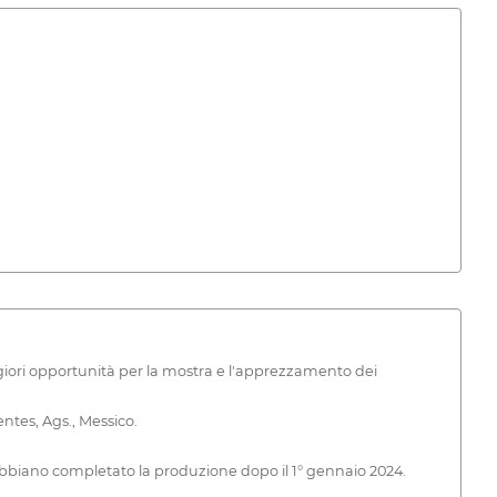
ri opportunità per la mostra e l'apprezzamento dei
es, Ags., Messico.
biano completato la produzione dopo il 1° gennaio 2024.