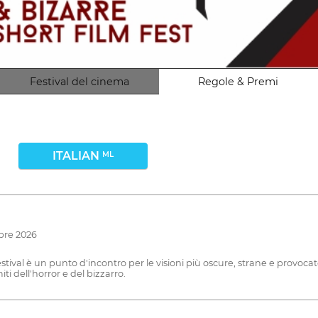
Festival del cinema
Regole & Premi
ITALIAN
ML
obre 2026
ival è un punto d'incontro per le visioni più oscure, strane e provocat
ti dell'horror e del bizzarro.