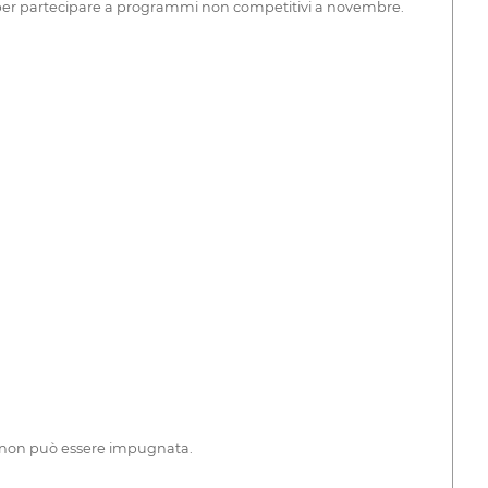
te per partecipare a programmi non competitivi a novembre.
a e non può essere impugnata.