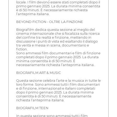
locale. I film devono essere stati completati dopo il
primo gennaio 2025. La durata minima consentita
è di 50 minuti. È necessariamente richiesta
l’anteprima italiana.
BEYOND FICTION - OLTRE LA FINZIONE
Biografilm dedica questa sezione al meglio del
cinema internazionale che si focalizza sulla ricerca
del confine tra realtà e finzione, mettendo in
discussione i punti di vista ed esaltando il dialogo
tra verità e messa in scena, documentario e
fiction.
Sono ammessi film documentari e film di finzione
completati dopo il primo gennaio 2025. La durata
minima consentita è di 50 minuti. È
necessariamente richiesta l’anteprima italiana.
BIOGRAFILM ART & MUSIC
Questa sezione celebra l’arte e la musica in tutte le
loro forme. Sono ammessi tutti i film documentari
e di finzione, internazionali e italiani completati
dopo il primo gennaio 2025. La durata minima
consentita è di 50 minuti. È necessariamente
richiesta l’anteprima italiana.
BIOGRAFILM TEEN
In questa sezione sono ammessi tutti i film