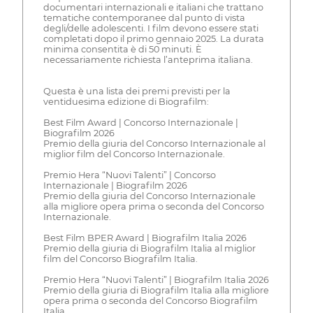
documentari internazionali e italiani che trattano
tematiche contemporanee dal punto di vista
degli/delle adolescenti. I film devono essere stati
completati dopo il primo gennaio 2025. La durata
minima consentita è di 50 minuti. È
necessariamente richiesta l’anteprima italiana.
Questa è una lista dei premi previsti per la
ventiduesima edizione di Biografilm:
Best Film Award | Concorso Internazionale |
Biografilm 2026
Premio della giuria del Concorso Internazionale al
miglior film del Concorso Internazionale.
Premio Hera “Nuovi Talenti” | Concorso
Internazionale | Biografilm 2026
Premio della giuria del Concorso Internazionale
alla migliore opera prima o seconda del Concorso
Internazionale.
Best Film BPER Award | Biografilm Italia 2026
Premio della giuria di Biografilm Italia al miglior
film del Concorso Biografilm Italia.
Premio Hera “Nuovi Talenti” | Biografilm Italia 2026
Premio della giuria di Biografilm Italia alla migliore
opera prima o seconda del Concorso Biografilm
Italia.