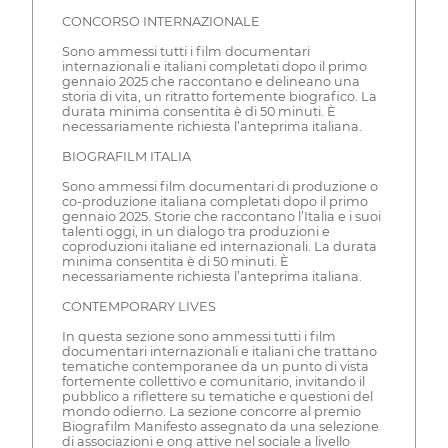
CONCORSO INTERNAZIONALE
Sono ammessi tutti i film documentari
internazionali e italiani completati dopo il primo
gennaio 2025 che raccontano e delineano una
storia di vita, un ritratto fortemente biografico. La
durata minima consentita è di 50 minuti. È
necessariamente richiesta l’anteprima italiana.
BIOGRAFILM ITALIA
Sono ammessi film documentari di produzione o
co-produzione italiana completati dopo il primo
gennaio 2025. Storie che raccontano l’Italia e i suoi
talenti oggi, in un dialogo tra produzioni e
coproduzioni italiane ed internazionali. La durata
minima consentita è di 50 minuti. È
necessariamente richiesta l’anteprima italiana.
CONTEMPORARY LIVES
In questa sezione sono ammessi tutti i film
documentari internazionali e italiani che trattano
tematiche contemporanee da un punto di vista
fortemente collettivo e comunitario, invitando il
pubblico a riflettere su tematiche e questioni del
mondo odierno. La sezione concorre al premio
Biografilm Manifesto assegnato da una selezione
di associazioni e ong attive nel sociale a livello