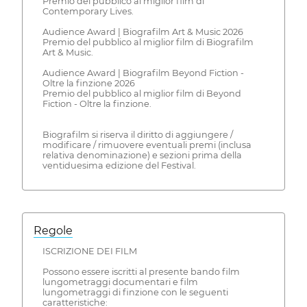
Premio del pubblico al miglior film di
Contemporary Lives.
Audience Award | Biografilm Art & Music 2026
Premio del pubblico al miglior film di Biografilm
Art & Music.
Audience Award | Biografilm Beyond Fiction -
Oltre la finzione 2026
Premio del pubblico al miglior film di Beyond
Fiction - Oltre la finzione.
Biografilm si riserva il diritto di aggiungere /
modificare / rimuovere eventuali premi (inclusa
relativa denominazione) e sezioni prima della
ventiduesima edizione del Festival.
Regole
ISCRIZIONE DEI FILM
Possono essere iscritti al presente bando film
lungometraggi documentari e film
lungometraggi di finzione con le seguenti
caratteristiche: