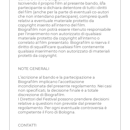
Iscrivendo il proprio film al presente bando, il/la
partecipante si dichiara detentore di tutti i diritti
del film (anche per la parte di eventuali co-autori
che non intendano partecipare), compresi quelli
relativi a eventuale materiale protetto da
copyright inserito all’interno del film.
Biografilm non potrà essere ritenuto responsabile
per l'inserimento non autorizzato di qualsiasi
materiale protetto da copyright all'interno o
correlato al film presentato. Biografilm si riserva il
diritto di squalificare qualsiasi film contenente
qualsiasi inserimento non autorizzato di materiali
protetti da copyright.
NOTE GENERALI
L’iscrizione al bando e la partecipazione a
Biografilm implicano l’accettazione
incondizionata del presente regolamento. Nei casi
non specificati, la decisione finale è a totale
discrezione di Biografilm.
I Direttori del Festival possono prendere decisioni
relative a questioni non previste dal presente
regolamento. Per ogni eventuale controversia è
competente il Foro di Bologna.
CONTATTI