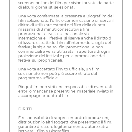
screener online del film per visioni private da parte
di alcuni giornalisti selezionati.
Una volta confermata la presenza a Biografilm del
film selezionato, l’ufficio comunicazione si riserva il
diritto di utilizzare estratti del film della durata
massima di 3 minuti consecutivi a fini
promozionali a livello sia nazionale sia
internazionale. Il festival si riserva anche il diritto di
utilizzare estratti del film all’interno della sigla del
festival; la sigla ha soli fini promozionali e non
commerciali e verrà utilizzata in apertura di ogni
proiezione del festival e per la promozione del
festival sui propri canali.
Una volta accettato l’invito ufficiale, un film
selezionato non può più essere ritirato dal
programma ufficiale.
Biografilm non si ritiene responsabile di eventuali
errori o mancanze presenti nel materiale inviato in
accompagnamento al film.
DIRITTI
È responsabilità di rappresentanti di produzioni,
distribuzioni o altri soggetti che presentano il film,
garantire di essere legittimamente autorizzati a
iscrivere il film a Biografilm.