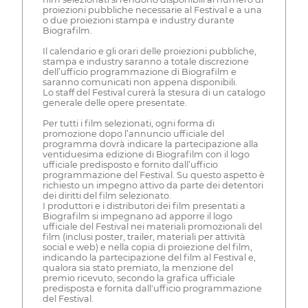
proiezioni pubbliche necessarie al Festival e a una
o due proiezioni stampa e industry durante
Biografilm.
Il calendario e gli orari delle proiezioni pubbliche,
stampa e industry saranno a totale discrezione
dell’ufficio programmazione di Biografilm e
saranno comunicati non appena disponibili.
Lo staff del Festival curerà la stesura di un catalogo
generale delle opere presentate.
Per tutti i film selezionati, ogni forma di
promozione dopo l’annuncio ufficiale del
programma dovrà indicare la partecipazione alla
ventiduesima edizione di Biografilm con il logo
ufficiale predisposto e fornito dall’ufficio
programmazione del Festival. Su questo aspetto è
richiesto un impegno attivo da parte dei detentori
dei diritti del film selezionato.
I produttori e i distributori dei film presentati a
Biografilm si impegnano ad apporre il logo
ufficiale del Festival nei materiali promozionali del
film (inclusi poster, trailer, materiali per attività
social e web) e nella copia di proiezione del film,
indicando la partecipazione del film al Festival e,
qualora sia stato premiato, la menzione del
premio ricevuto, secondo la grafica ufficiale
predisposta e fornita dall'ufficio programmazione
del Festival.