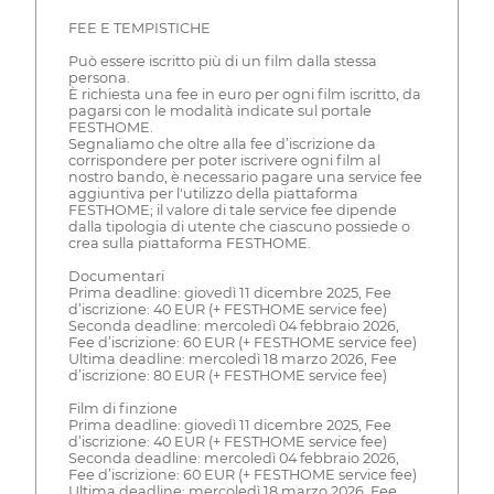
FEE E TEMPISTICHE
Può essere iscritto più di un film dalla stessa
persona.
È richiesta una fee in euro per ogni film iscritto, da
pagarsi con le modalità indicate sul portale
FESTHOME.
Segnaliamo che oltre alla fee d’iscrizione da
corrispondere per poter iscrivere ogni film al
nostro bando, è necessario pagare una service fee
aggiuntiva per l'utilizzo della piattaforma
FESTHOME; il valore di tale service fee dipende
dalla tipologia di utente che ciascuno possiede o
crea sulla piattaforma FESTHOME.
Documentari
Prima deadline: giovedì 11 dicembre 2025, Fee
d’iscrizione: 40 EUR (+ FESTHOME service fee)
Seconda deadline: mercoledì 04 febbraio 2026,
Fee d’iscrizione: 60 EUR (+ FESTHOME service fee)
Ultima deadline: mercoledì 18 marzo 2026, Fee
d’iscrizione: 80 EUR (+ FESTHOME service fee)
Film di finzione
Prima deadline: giovedì 11 dicembre 2025, Fee
d’iscrizione: 40 EUR (+ FESTHOME service fee)
Seconda deadline: mercoledì 04 febbraio 2026,
Fee d’iscrizione: 60 EUR (+ FESTHOME service fee)
Ultima deadline: mercoledì 18 marzo 2026, Fee