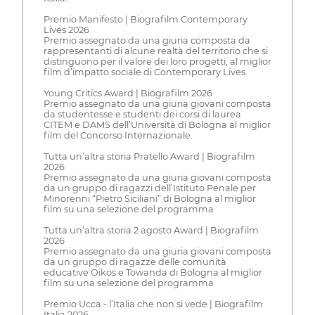
Premio Manifesto | Biografilm Contemporary
Lives 2026
Premio assegnato da una giuria composta da
rappresentanti di alcune realtà del territorio che si
distinguono per il valore dei loro progetti, al miglior
film d’impatto sociale di Contemporary Lives.
Young Critics Award | Biografilm 2026
Premio assegnato da una giuria giovani composta
da studentesse e studenti dei corsi di laurea
CITEM e DAMS dell’Università di Bologna al miglior
film del Concorso Internazionale.
Tutta un’altra storia Pratello Award | Biografilm
2026
Premio assegnato da una giuria giovani composta
da un gruppo di ragazzi dell’Istituto Penale per
Minorenni “Pietro Siciliani” di Bologna al miglior
film su una selezione del programma
Tutta un’altra storia 2 agosto Award | Biografilm
2026
Premio assegnato da una giuria giovani composta
da un gruppo di ragazze delle comunità
educative Oikos e Towanda di Bologna al miglior
film su una selezione del programma
Premio Ucca - l’Italia che non si vede | Biografilm
Italia 2026