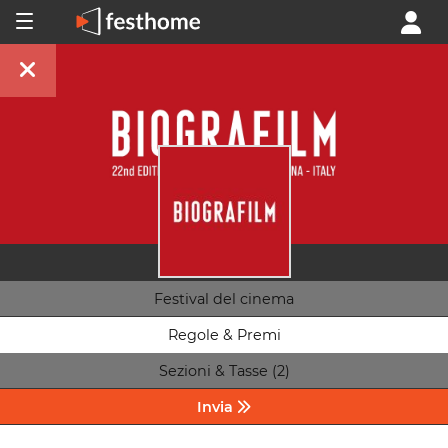
Festival del cinema
Regole & Premi
Sezioni & Tasse (2)
Invia