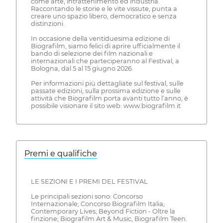
come arte, intrattenimento ed industria.
Raccontando le storie e le vite vissute, punta a
creare uno spazio libero, democratico e senza
distinzioni.
In occasione della ventiduesima edizione di
Biografilm, siamo felici di aprire ufficialmente il
bando di selezione dei film nazionali e
internazionali che parteciperanno al Festival, a
Bologna, dal 5 al 15 giugno 2026.
Per informazioni più dettagliate sul festival, sulle
passate edizioni, sulla prossima edizione e sulle
attività che Biografilm porta avanti tutto l’anno, è
possibile visionare il sito web: www.biografilm.it
Premi e qualifiche
LE SEZIONI E I PREMI DEL FESTIVAL
Le principali sezioni sono: Concorso
Internazionale; Concorso Biografilm Italia;
Contemporary Lives; Beyond Fiction - Oltre la
finzione; Biografilm Art & Music, Biografilm Teen.