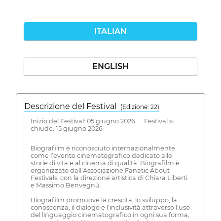
ITALIAN
ENGLISH
Descrizione del Festival
( Edizione: 22)
Inizio del Festival: 05 giugno 2026 Festival si
chiude: 15 giugno 2026
Biografilm è riconosciuto internazionalmente
come l’evento cinematografico dedicato alle
storie di vita e al cinema di qualità. Biografilm è
organizzato dall’Associazione Fanatic About
Festivals, con la direzione artistica di Chiara Liberti
e Massimo Benvegnù.
Biografilm promuove la crescita, lo sviluppo, la
conoscenza, il dialogo e l’inclusività attraverso l’uso
del linguaggio cinematografico in ogni sua forma,