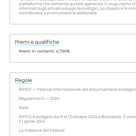
piattaforma che alimenta questa speranza. Ci auguriamo che attrav
informati sugli attuali sviluppi tecnologici, sui disastri e le
contribuisca a promuovere la solidarietà.
Premi e qualifiche
Premi in contanti: 4,750€
Regole
BIFED — Festival internazionale del documentario ecologic
Regolamenti — 2024
Date
BIFED si svolgerà dal 9 al 13 ottobre 2024 a Bozcaada. Il conco
il 1 aprile 2024.
La missione del Festival