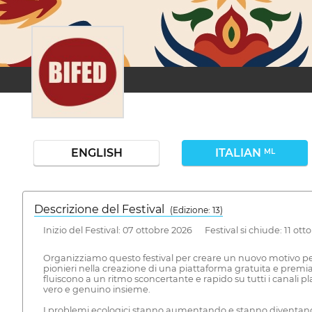
ENGLISH
ITALIAN
ML
Descrizione del Festival
( Edizione: 13)
Inizio del Festival: 07 ottobre 2026 Festival si chiude: 11 ott
Organizziamo questo festival per creare un nuovo motivo per 
pionieri nella creazione di una piattaforma gratuita e prem
fluiscono a un ritmo sconcertante e rapido su tutti i canali pl
vero e genuino insieme.
I problemi ecologici stanno aumentando e stanno diventando 