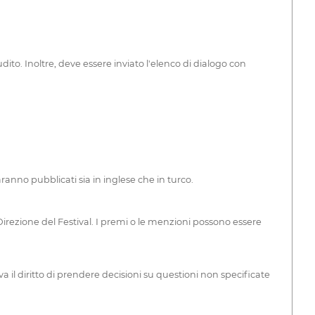
dito. Inoltre, deve essere inviato l'elenco di dialogo con
saranno pubblicati sia in inglese che in turco.
rezione del Festival. I premi o le menzioni possono essere
rva il diritto di prendere decisioni su questioni non specificate