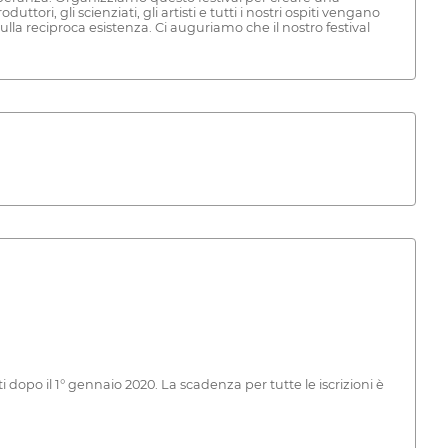
tori, gli scienziati, gli artisti e tutti i nostri ospiti vengano
ulla reciproca esistenza. Ci auguriamo che il nostro festival
i dopo il 1° gennaio 2020. La scadenza per tutte le iscrizioni è