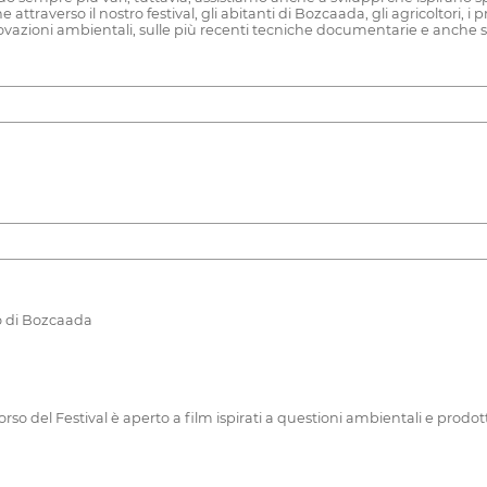
erso il nostro festival, gli abitanti di Bozcaada, gli agricoltori, i produt
 innovazioni ambientali, sulle più recenti tecniche documentarie e anche s
o di Bozcaada
rso del Festival è aperto a film ispirati a questioni ambientali e prodott