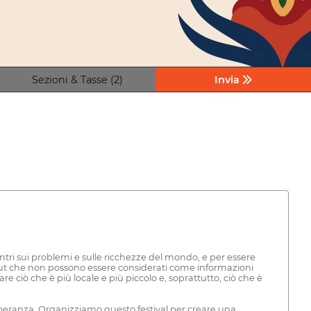
Sezioni & Tasse (2)
Invia
tri sui problemi e sulle ricchezze del mondo, e per essere
nput che non possono essere considerati come informazioni
e ciò che è più locale e più piccolo e, soprattutto, ciò che è
speranza. Organizziamo questo festival per creare una