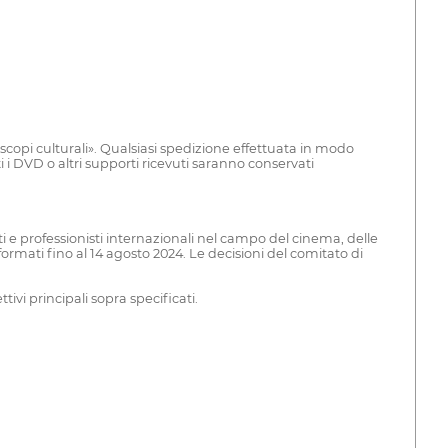
 scopi culturali». Qualsiasi spedizione effettuata in modo
i i DVD o altri supporti ricevuti saranno conservati
 e professionisti internazionali nel campo del cinema, delle
ormati fino al 14 agosto 2024. Le decisioni del comitato di
vi principali sopra specificati.