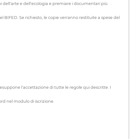
pi dell'arte e dell'ecologia e premiare i documentari più
l BIFED. Se richiesto, le copie verranno restituite a spese del
esuppone l'accettazione di tutte le regole qui descritte. I
rd nel modulo di iscrizione.