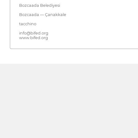
Bozcaada Belediyesi
Bozcaada — Çanakkale
tacchino
info@bifed.org
www.bifed.org