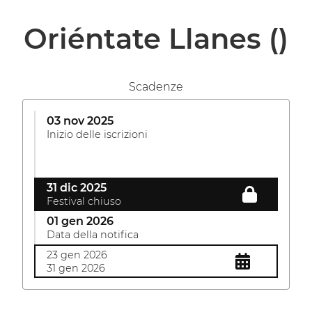
Oriéntate Llanes
()
Scadenze
03 nov 2025
Inizio delle iscrizioni
31 dic 2025
Festival chiuso
01 gen 2026
Data della notifica
23 gen 2026
31 gen 2026