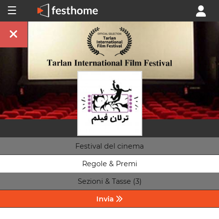
Festival del cinema
Regole & Premi
Sezioni & Tasse (3)
Invia