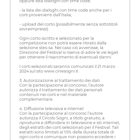
oppure lista dialoghi con time code;
- la lista dei dialoghi con time code anche per i
corti provenienti dall’Italia;
- upload del corto (possibilmente senza sottotitoli
sovraimpressi).
Ogni corto iscritto e selezionato per la
competizione non potrà essere ritirato dalla
selezione stes-sa. Nel caso ciò avvenisse, la
Direzione del Festival si riserva di adire le vie legali
per ottenere il risarcimento di eventuali danni.
I corti selezionati saranno comunicati il 21 marzo
2024 sul sito www.cinesogni.it
3. Autorizzazione al trattamento dei dati
Con la partecipazione al concorso, l’autore
autorizza il trattamento dei dati personali
contenuti nei corti e nel materiale
complementare.
4. Diffusione televisiva e internet
Con la partecipazione al concorso l’autore
autorizza il Circolo Sogni, a titolo gratuito, a
riprodurre e diffondere in televisione e siti internet,
degli estratti dei corti selezionati per il Festival. Tali
estratti sono limitati al 10% della durata totale di
ogni corto e comunque non possono eccedere i