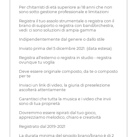
Per chitarristi di età superiore ai 18 anni che non
sono sotto gestione professionale e limitazioni
Registra il tuo assolo strumentale o registra con il
brano di supporto o registra con band/orchestra,
vedi: ci sono soluzioni di ampia gamma
Indipendentemente dal genere o dallo stile
Inviato prima del 5 dicembre 2021. (data estesa).
Registra all'esterno o registra in studio - registra
ovunque tu voglia
Deve essere originale composto, da te o composto
per te
Inviaci un link di video, la giuria di preselezione
ascolterà attentamente
Garantisci che tutta la musica e i video che invii
sono di tua proprietà
Dovremmo essere ispirati dal tuo gioco,
apprezziamo melodico, chiaro e creatività
Registrato dal 2019-2021
La durata minima del singolo brano/brano è di 2