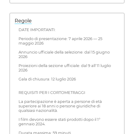
Regole
DATE IMPORTANTI:
Periodo di presentazione: 7 aprile 2026 — 25
maggio 2026
Annuncio ufficiale della selezione: dal 15 giugno
2026
Proiezioni della sezione ufficiale: dal 9 all'11 luglio
2026
Gala di chiusura: 12 luglio 2026
REQUISITI PER I CORTOMETRAGGI
La partecipazione è aperta a persone di età
superiore ai 18 anni o persone giuridiche di
qualsiasi nazionalità.
I film devono essere stati prodotti dopo il 1°
gennaio 2024.
Durata massima: 59 minuti.