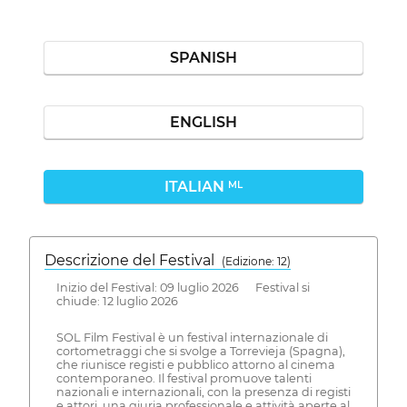
SPANISH
ENGLISH
ITALIAN
ML
Descrizione del Festival
( Edizione: 12)
Inizio del Festival: 09 luglio 2026 Festival si
chiude: 12 luglio 2026
SOL Film Festival è un festival internazionale di
cortometraggi che si svolge a Torrevieja (Spagna),
che riunisce registi e pubblico attorno al cinema
contemporaneo. Il festival promuove talenti
nazionali e internazionali, con la presenza di registi
e attori, una giuria professionale e attività aperte al