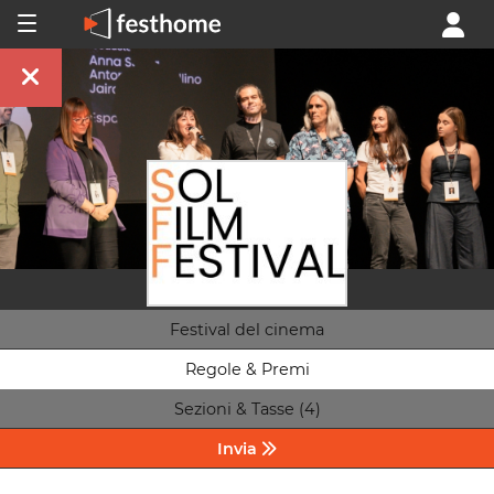
Festival del cinema
Regole & Premi
Sezioni & Tasse (4)
Invia