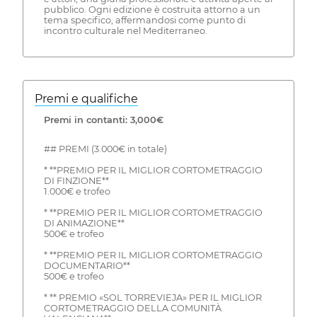
pubblico. Ogni edizione è costruita attorno a un
tema specifico, affermandosi come punto di
incontro culturale nel Mediterraneo.
Premi e qualifiche
Premi in contanti: 3,000€
## PREMI (3.000€ in totale)
* **PREMIO PER IL MIGLIOR CORTOMETRAGGIO
DI FINZIONE**
1.000€ e trofeo
* **PREMIO PER IL MIGLIOR CORTOMETRAGGIO
DI ANIMAZIONE**
500€ e trofeo
* **PREMIO PER IL MIGLIOR CORTOMETRAGGIO
DOCUMENTARIO**
500€ e trofeo
* ** PREMIO «SOL TORREVIEJA» PER IL MIGLIOR
CORTOMETRAGGIO DELLA COMUNITÀ