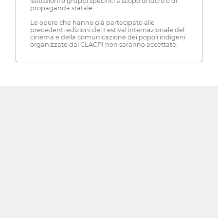
istituzioni o gruppi specifici a scopo di lucro o di
propaganda statale.
Le opere che hanno già partecipato alle
precedenti edizioni del Festival internazionale del
cinema e della comunicazione dei popoli indigeni
organizzato dal CLACPI non saranno accettate.