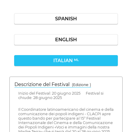
SPANISH
ENGLISH
ITALIAN
ML
Descrizione del Festival
( Edizione: )
Inizio del Festival: 20 giugno 2025 Festival si
chiude: 28 giugno 2025
Il Coordinatore latinoamericano del cinema e della
comunicazione dei popoli indigeni - CLACPI apre
questo bando per partecipare al 15° Festival
Internazionale del Cinema e della Comunicazione
dei Popoli Indigeni «Voci e immagini della nostra
Madre Terra» che si terrà dal 20 al 28 giugno 2025