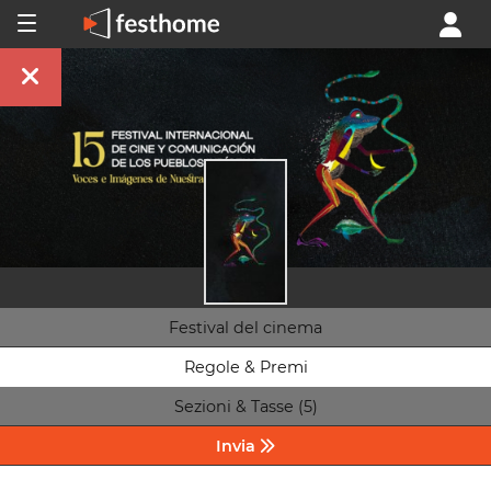
Festival del cinema
Regole & Premi
Sezioni & Tasse (5)
Invia