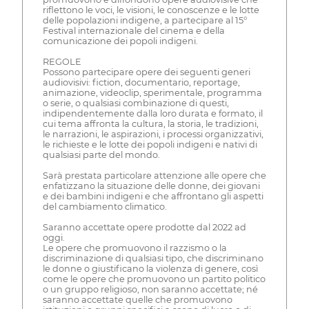
riflettono le voci, le visioni, le conoscenze e le lotte
delle popolazioni indigene, a partecipare al 15°
Festival internazionale del cinema e della
comunicazione dei popoli indigeni.
REGOLE
Possono partecipare opere dei seguenti generi
audiovisivi: fiction, documentario, reportage,
animazione, videoclip, sperimentale, programma
o serie, o qualsiasi combinazione di questi,
indipendentemente dalla loro durata e formato, il
cui tema affronta la cultura, la storia, le tradizioni,
le narrazioni, le aspirazioni, i processi organizzativi,
le richieste e le lotte dei popoli indigeni e nativi di
qualsiasi parte del mondo.
Sarà prestata particolare attenzione alle opere che
enfatizzano la situazione delle donne, dei giovani
e dei bambini indigeni e che affrontano gli aspetti
del cambiamento climatico.
Saranno accettate opere prodotte dal 2022 ad
oggi.
Le opere che promuovono il razzismo o la
discriminazione di qualsiasi tipo, che discriminano
le donne o giustificano la violenza di genere, così
come le opere che promuovono un partito politico
o un gruppo religioso, non saranno accettate; né
saranno accettate quelle che promuovono