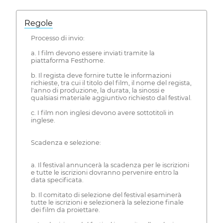
Regole
Processo di invio:
a. I film devono essere inviati tramite la
piattaforma Festhome.
b. Il regista deve fornire tutte le informazioni
richieste, tra cui il titolo del film, il nome del regista,
l'anno di produzione, la durata, la sinossi e
qualsiasi materiale aggiuntivo richiesto dal festival.
c. I film non inglesi devono avere sottotitoli in
inglese.
Scadenza e selezione:
a. Il festival annuncerà la scadenza per le iscrizioni
e tutte le iscrizioni dovranno pervenire entro la
data specificata.
b. Il comitato di selezione del festival esaminerà
tutte le iscrizioni e selezionerà la selezione finale
dei film da proiettare.