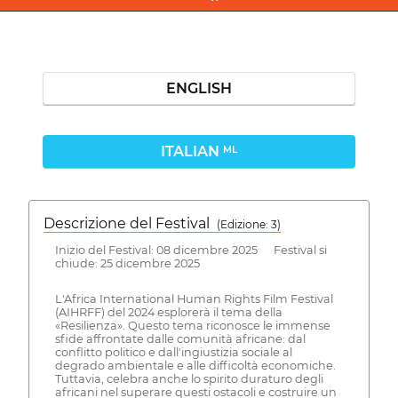
ENGLISH
ITALIAN
ML
Descrizione del Festival
( Edizione: 3)
Inizio del Festival: 08 dicembre 2025 Festival si
chiude: 25 dicembre 2025
L'Africa International Human Rights Film Festival
(AIHRFF) del 2024 esplorerà il tema della
«Resilienza». Questo tema riconosce le immense
sfide affrontate dalle comunità africane: dal
conflitto politico e dall'ingiustizia sociale al
degrado ambientale e alle difficoltà economiche.
Tuttavia, celebra anche lo spirito duraturo degli
africani nel superare questi ostacoli e costruire un