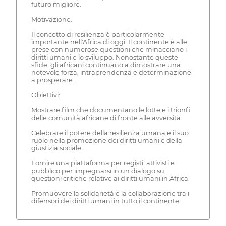
futuro migliore.
Motivazione:
Il concetto di resilienza è particolarmente
importante nell'Africa di oggi. Il continente è alle
prese con numerose questioni che minacciano i
diritti umani e lo sviluppo. Nonostante queste
sfide, gli africani continuano a dimostrare una
notevole forza, intraprendenza e determinazione
a prosperare.
Obiettivi:
Mostrare film che documentano le lotte e i trionfi
delle comunità africane di fronte alle avversità.
Celebrare il potere della resilienza umana e il suo
ruolo nella promozione dei diritti umani e della
giustizia sociale.
Fornire una piattaforma per registi, attivisti e
pubblico per impegnarsi in un dialogo su
questioni critiche relative ai diritti umani in Africa.
Promuovere la solidarietà e la collaborazione tra i
difensori dei diritti umani in tutto il continente.