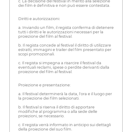
c. La decisione del festival in merito alla selezione
dei film è definitiva e non può essere contestata.
Diritti e autorizzazioni:
a. Inviando un film, il regista conferma di detenere
tutti i diritti e le autorizzazioni necessari per la
proiezione del film al festival.
b. Il regista concede al festival il diritto di utilizzare
estratti, immagini e trailer del film presentato per
scopi promozionali.
c. Il regista si impegna a risarcire il festival da
eventuali reclami, spese o perdite derivanti dalla
proiezione del film al festival.
Proiezione e presentazione:
a. Il festival determinerà la data, l'ora e il luogo per
la proiezione dei film selezionati.
b. Il festival si riserva il diritto di apportare
modifiche al programma o alla sede delle
proiezioni, se necessario.
c. Il regista verrà informato in anticipo sui dettagli
della proiezione del suo film.