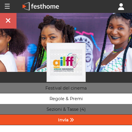
Festival del cinema
Regole & Premi
Sezioni & Tasse (4)
Invia