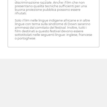
discriminazione razziale. Anche i film che non
presentano qualità tecniche sufficienti per una
buona proiezione pubblica possono essere
rifiutati.
Solo i film nelle lingue indigene africane e in altre
lingue con tema sulla sindrome di Down saranno
ammessi dal comitato del festival. Inoltre, tutti i
film destinati a questo festival devono essere
sottotitolati nelle seguenti lingue: inglese, francese
o portoghese.