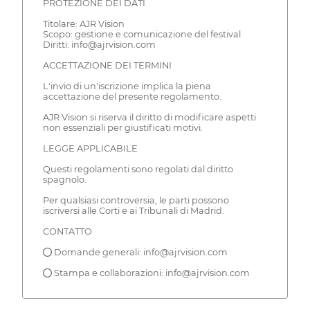
PROTEZIONE DEI DATI
Titolare: AJR Vision
Scopo: gestione e comunicazione del festival
Diritti: info@ajrvision.com
ACCETTAZIONE DEI TERMINI
L'invio di un'iscrizione implica la piena
accettazione del presente regolamento.
AJR Vision si riserva il diritto di modificare aspetti
non essenziali per giustificati motivi.
LEGGE APPLICABILE
Questi regolamenti sono regolati dal diritto
spagnolo.
Per qualsiasi controversia, le parti possono
iscriversi alle Corti e ai Tribunali di Madrid.
CONTATTO
● Domande generali: info@ajrvision.com
● Stampa e collaborazioni: info@ajrvision.com