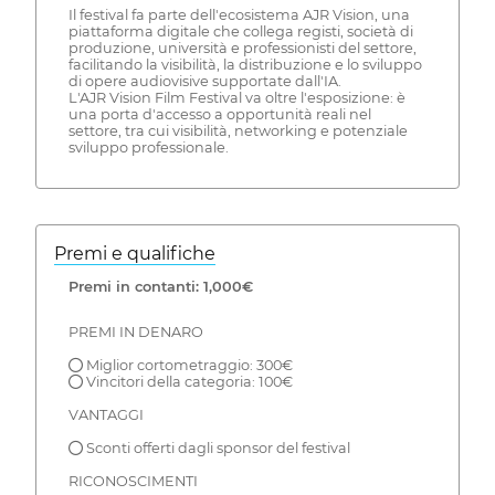
Il festival fa parte dell'ecosistema AJR Vision, una
piattaforma digitale che collega registi, società di
produzione, università e professionisti del settore,
facilitando la visibilità, la distribuzione e lo sviluppo
di opere audiovisive supportate dall'IA.
L'AJR Vision Film Festival va oltre l'esposizione: è
una porta d'accesso a opportunità reali nel
settore, tra cui visibilità, networking e potenziale
sviluppo professionale.
Premi e qualifiche
Premi in contanti: 1,000€
PREMI IN DENARO
● Miglior cortometraggio: 300€
● Vincitori della categoria: 100€
VANTAGGI
● Sconti offerti dagli sponsor del festival
RICONOSCIMENTI