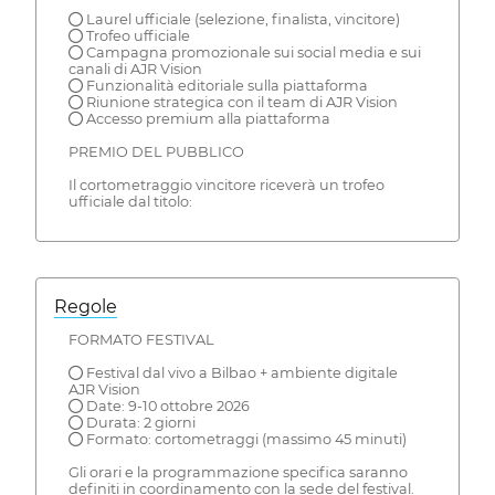
● Laurel ufficiale (selezione, finalista, vincitore)
● Trofeo ufficiale
● Campagna promozionale sui social media e sui
canali di AJR Vision
● Funzionalità editoriale sulla piattaforma
● Riunione strategica con il team di AJR Vision
● Accesso premium alla piattaforma
PREMIO DEL PUBBLICO
Il cortometraggio vincitore riceverà un trofeo
ufficiale dal titolo:
Regole
FORMATO FESTIVAL
● Festival dal vivo a Bilbao + ambiente digitale
AJR Vision
● Date: 9-10 ottobre 2026
● Durata: 2 giorni
● Formato: cortometraggi (massimo 45 minuti)
Gli orari e la programmazione specifica saranno
definiti in coordinamento con la sede del festival.