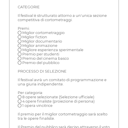
CATEGORIE
Il festival è strutturato attorno a un'unica sezione
competitiva di cortometraggi.
Premi:
● Miglior cortometraggio
● Miglior fiction
● Miglior documentario
● Miglior animazione
● Migliore esperienza sperimentale
● Premio per studenti
● Premio del cinema basco
● Premio del pubblico
PROCESSO DI SELEZIONE
Il festival avrà un comitato di programmazione e
una giuria indipendente.
Per categoria:
● 8 opere selezionate (Selezione ufficiale)
● 4 opere finaliste (proiezione di persona)
● 1 opera vincitrice
Il premio per il miglior cortometraggio sarà scelto
tra le opere finaliste.
Il Premio del pubblico sarà deciso attraverso il voto