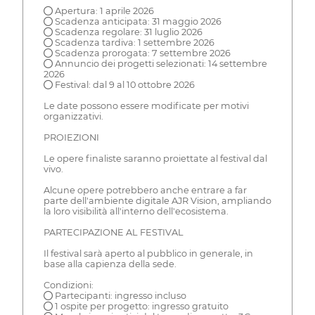
● Apertura: 1 aprile 2026
● Scadenza anticipata: 31 maggio 2026
● Scadenza regolare: 31 luglio 2026
● Scadenza tardiva: 1 settembre 2026
● Scadenza prorogata: 7 settembre 2026
● Annuncio dei progetti selezionati: 14 settembre
2026
● Festival: dal 9 al 10 ottobre 2026
Le date possono essere modificate per motivi
organizzativi.
PROIEZIONI
Le opere finaliste saranno proiettate al festival dal
vivo.
Alcune opere potrebbero anche entrare a far
parte dell'ambiente digitale AJR Vision, ampliando
la loro visibilità all'interno dell'ecosistema.
PARTECIPAZIONE AL FESTIVAL
Il festival sarà aperto al pubblico in generale, in
base alla capienza della sede.
Condizioni:
● Partecipanti: ingresso incluso
● 1 ospite per progetto: ingresso gratuito