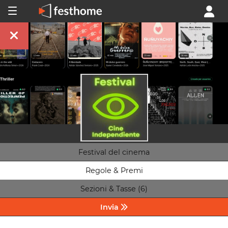
Festival del cinema
Regole & Premi
Sezioni & Tasse (6)
Invia